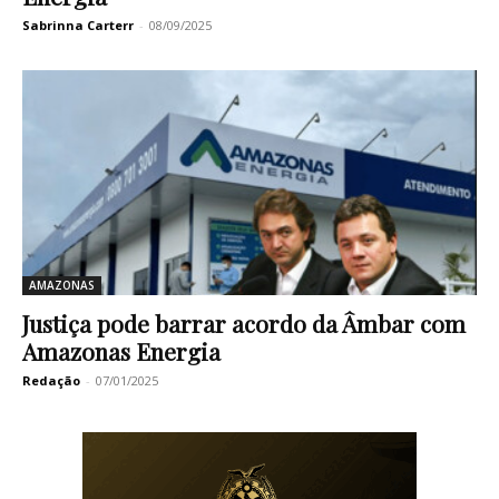
Sabrinna Carterr
-
08/09/2025
AMAZONAS
Justiça pode barrar acordo da Âmbar com
Amazonas Energia
Redação
-
07/01/2025