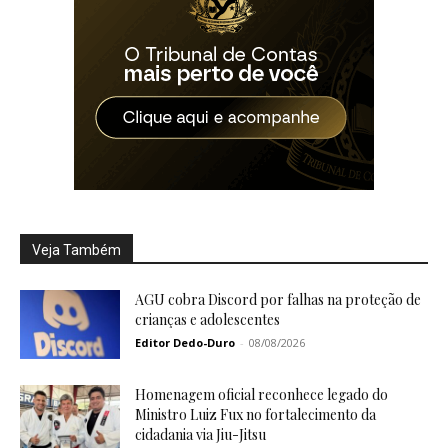
Veja Também
AGU cobra Discord por falhas na proteção de
crianças e adolescentes
Editor Dedo-Duro
-
08/08/2026
Homenagem oficial reconhece legado do
Ministro Luiz Fux no fortalecimento da
cidadania via Jiu-Jitsu