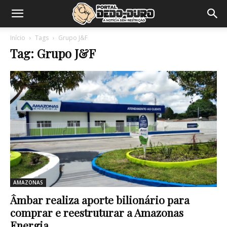
Início
Tags
Grupo J&F
Tag: Grupo J&F
AMAZONAS
Âmbar realiza aporte bilionário para
comprar e reestruturar a Amazonas
Energia