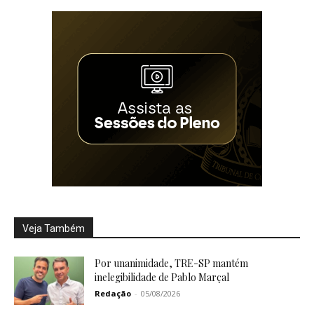
Veja Também
Por unanimidade, TRE-SP mantém
inelegibilidade de Pablo Marçal
Redação
-
05/08/2026