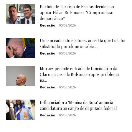
Partido de Tarcísio de Freitas decide não
apoiar Flávio Bolsonaro: “Compromisso
democrático”
Redação
-
05/08/2026
Um em cada oito eleitores acredita que Lula foi
substituído por clone ou sósia,...
Redação
-
05/08/2026
Moraes permite entrada de funcionário da
Claro na casa de Bolsonaro após problema
na...
Redação
-
05/08/2026
Influenciadora ‘Menina da Bota’ anuncia
candidatura ao cargo de deputada federal
Redação
-
05/08/2026