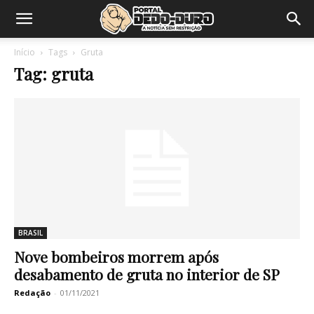
Início
Tags
Gruta
Tag: gruta
BRASIL
Nove bombeiros morrem após
desabamento de gruta no interior de SP
Redação
-
01/11/2021