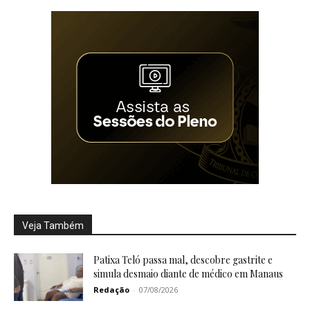
Veja Também
Patixa Teló passa mal, descobre gastrite e
simula desmaio diante de médico em Manaus
Redação
-
07/08/2026