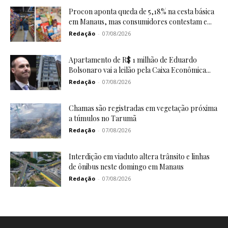
Procon aponta queda de 5,18% na cesta básica
em Manaus, mas consumidores contestam e...
Redação
-
07/08/2026
Apartamento de R$ 1 milhão de Eduardo
Bolsonaro vai a leilão pela Caixa Econômica...
Redação
-
07/08/2026
Chamas são registradas em vegetação próxima
a túmulos no Tarumã
Redação
-
07/08/2026
Interdição em viaduto altera trânsito e linhas
de ônibus neste domingo em Manaus
Redação
-
07/08/2026