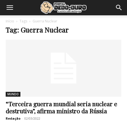
Início
Tags
Guerra Nuclear
Tag: Guerra Nuclear
MUNDO
“Terceira guerra mundial seria nuclear e
destrutiva”, afirma ministro da Rússia
Redação
-
02/03/2022