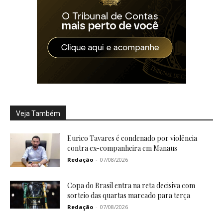
Veja Também
Eurico Tavares é condenado por violência
contra ex-companheira em Manaus
Redação
-
07/08/2026
Copa do Brasil entra na reta decisiva com
sorteio das quartas marcado para terça
Redação
-
07/08/2026