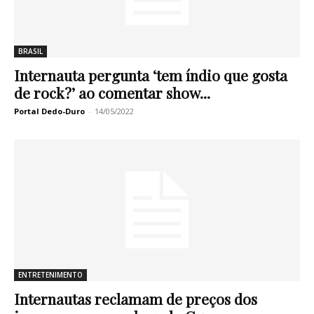
BRASIL
Internauta pergunta ‘tem índio que gosta
de rock?’ ao comentar show...
Portal Dedo-Duro
-
14/05/2022
ENTRETENIMENTO
Internautas reclamam de preços dos