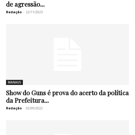
de agressão...
Redação
-
22/11/2023
MANAUS
Show do Guns é prova do acerto da política
da Prefeitura...
Redação
-
02/09/2022