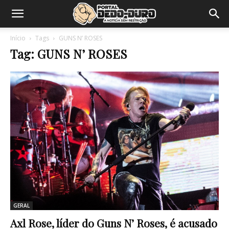
Início
Tags
GUNS N’ ROSES
Tag: GUNS N’ ROSES
GERAL
Axl Rose, líder do Guns N’ Roses, é acusado