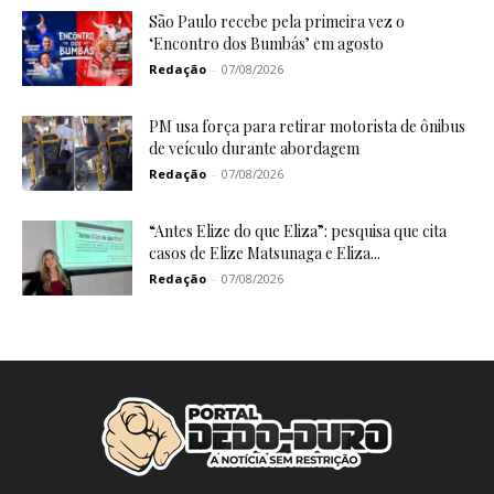
São Paulo recebe pela primeira vez o
‘Encontro dos Bumbás’ em agosto
Redação
-
07/08/2026
PM usa força para retirar motorista de ônibus
de veículo durante abordagem
Redação
-
07/08/2026
“Antes Elize do que Eliza”: pesquisa que cita
casos de Elize Matsunaga e Eliza...
Redação
-
07/08/2026