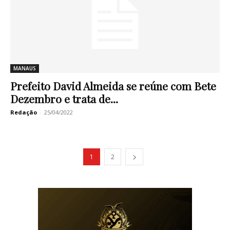
MANAUS
Prefeito David Almeida se reúne com Bete
Dezembro e trata de...
Redação
-
25/04/2022
1
2