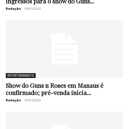
ingressos para o show do Guns...
Redação
-
09/05/2022
ENTRETENIMENTO
Show do Guns n Roses em Manaus é
confirmado; pré-venda inicia...
Redação
-
09/05/2022