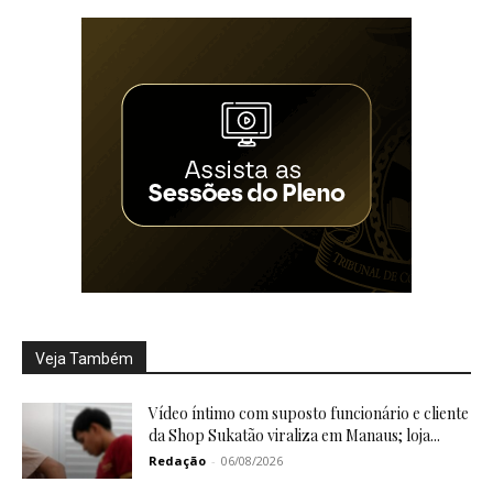
Veja Também
Vídeo íntimo com suposto funcionário e cliente
da Shop Sukatão viraliza em Manaus; loja...
Redação
-
06/08/2026