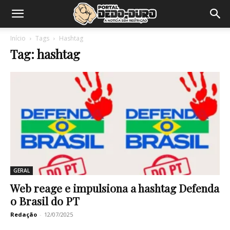
Início
Tags
Hashtag
Tag: hashtag
GERAL
Web reage e impulsiona a hashtag Defenda
o Brasil do PT
Redação
-
12/07/2025