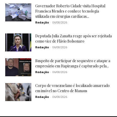
Governador Roberto Cidade visita Hospital
Francisca Mendes e conhece tecnologia
utilizada em cirurgias cardíacas...
Redação
-
06/08/2026
Deputada Julia Zanatta reage após ser rejeitada
como vice de Flávio Bolsonaro
Redação
-
06/08/2026
Suspeito de participar de sequestro e ataque a
empresário em Itapiranga é capturado pela...
Redação
-
06/08/2026
Corpo de venezuelano é localizado amarrado
em imóvel no Centro de Manaus
Redação
-
06/08/2026