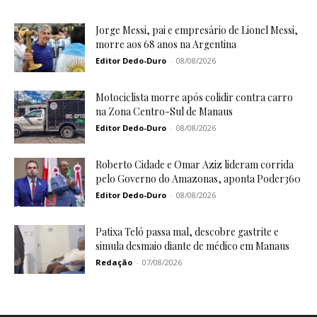
Jorge Messi, pai e empresário de Lionel Messi,
morre aos 68 anos na Argentina
Editor Dedo-Duro
-
08/08/2026
Motociclista morre após colidir contra carro
na Zona Centro-Sul de Manaus
Editor Dedo-Duro
-
08/08/2026
Roberto Cidade e Omar Aziz lideram corrida
pelo Governo do Amazonas, aponta Poder360
Editor Dedo-Duro
-
08/08/2026
Patixa Teló passa mal, descobre gastrite e
simula desmaio diante de médico em Manaus
Redação
-
07/08/2026