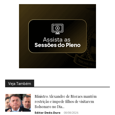
Veja Também
Ministro Alexandre de Moraes mantém
restrição e impede filhos de visitarem
Bolsonaro no Dia...
Editor Dedo-Duro
-
08/08/2026