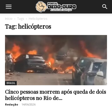
Início
Tags
Helicópteros
Tag: helicópteros
BRASIL
Cinco pessoas morrem após queda de dois
helicópteros no Rio de...
Redação
-
14/06/2026