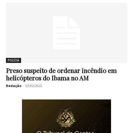
POLÍCIA
Preso suspeito de ordenar incêndio em
helicópteros do Ibama no AM
Redação
-
03/02/2022