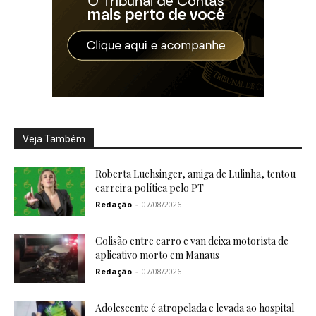
Veja Também
Roberta Luchsinger, amiga de Lulinha, tentou
carreira política pelo PT
Redação
-
07/08/2026
Colisão entre carro e van deixa motorista de
aplicativo morto em Manaus
Redação
-
07/08/2026
Adolescente é atropelada e levada ao hospital