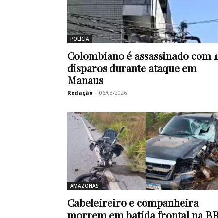
POLÍCIA
Colombiano é assassinado com 1
disparos durante ataque em
Manaus
Redação
-
06/08/2026
AMAZONAS
Cabeleireiro e companheira
morrem em batida frontal na B