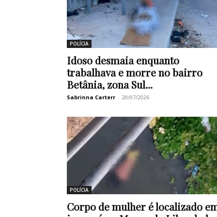
POLÍCIA
Idoso desmaia enquanto
trabalhava e morre no bairro
Betânia, zona Sul...
Sabrinna Carterr
-
20/07/2026
POLÍCIA
Corpo de mulher é localizado e