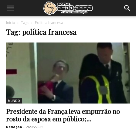
Início
Tags
Política francesa
Tag: política francesa
MUNDO
Presidente da França leva empurrão no
rosto da esposa em público;...
Redação
-
26/05/2025