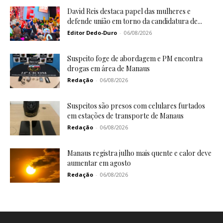
David Reis destaca papel das mulheres e
defende união em torno da candidatura de...
Editor Dedo-Duro
-
06/08/2026
Suspeito foge de abordagem e PM encontra
drogas em área de Manaus
Redação
-
06/08/2026
Suspeitos são presos com celulares furtados
em estações de transporte de Manaus
Redação
-
06/08/2026
Manaus registra julho mais quente e calor deve
aumentar em agosto
Redação
-
06/08/2026