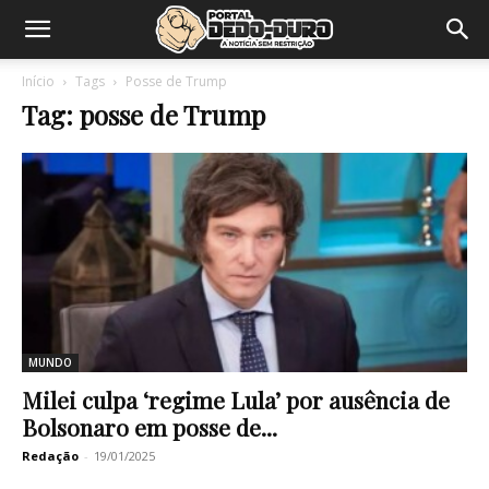
Início
Tags
Posse de Trump
Tag: posse de Trump
MUNDO
Milei culpa ‘regime Lula’ por ausência de
Bolsonaro em posse de...
Redação
-
19/01/2025