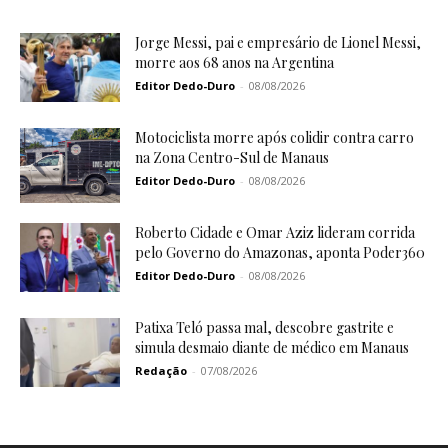
Jorge Messi, pai e empresário de Lionel Messi,
morre aos 68 anos na Argentina
Editor Dedo-Duro
-
08/08/2026
Motociclista morre após colidir contra carro
na Zona Centro-Sul de Manaus
Editor Dedo-Duro
-
08/08/2026
Roberto Cidade e Omar Aziz lideram corrida
pelo Governo do Amazonas, aponta Poder360
Editor Dedo-Duro
-
08/08/2026
Patixa Teló passa mal, descobre gastrite e
simula desmaio diante de médico em Manaus
Redação
-
07/08/2026