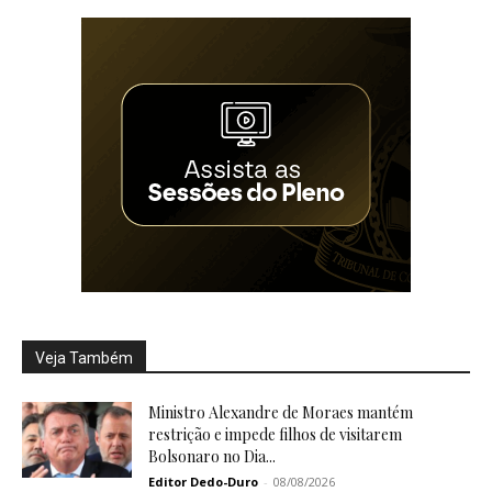
Veja Também
Ministro Alexandre de Moraes mantém
restrição e impede filhos de visitarem
Bolsonaro no Dia...
Editor Dedo-Duro
-
08/08/2026