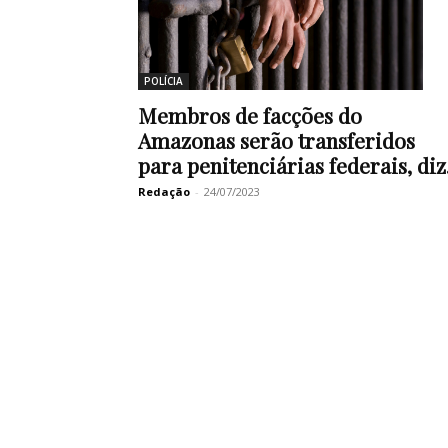
POLÍCIA
Membros de facções do
Amazonas serão transferidos
para penitenciárias federais, diz.
Redação
-
24/07/2023