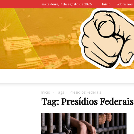
sexta-feira, 7 de agosto de 2026
Início
Sobre nós
Início
Tags
Presídios Federais
Tag: Presídios Federais