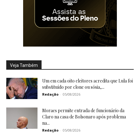
Veja Também
Um em cada oito eleitores acredita que Lula foi
substituído por clone ou sósia,...
Redação
-
05/08/2026
Moraes permite entrada de funcionário da
Claro na casa de Bolsonaro após problema
na...
Redação
-
05/08/2026