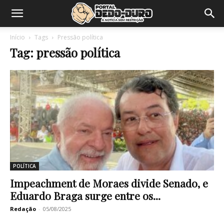
Início
Tags
Pressão política
Tag: pressão política
POLÍTICA
Impeachment de Moraes divide Senado, e
Eduardo Braga surge entre os...
Redação
-
05/08/2025