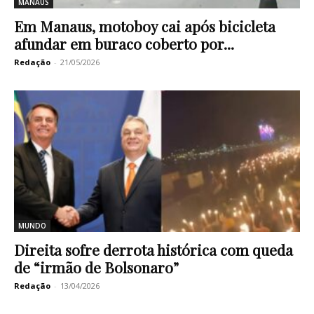
MANAUS
Em Manaus, motoboy cai após bicicleta
afundar em buraco coberto por...
Redação
-
21/05/2026
MUNDO
Direita sofre derrota histórica com queda
de “irmão de Bolsonaro”
Redação
-
13/04/2026