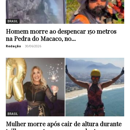
BRASIL
Homem morre ao despencar 150 metros
na Pedra do Macaco, no...
Redação
-
30/06/2026
BRASIL
Mulher morre após cair de altura durante