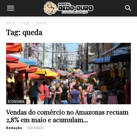
Início
Tags
Queda
Tag: queda
ECONOMIA
Vendas do comércio no Amazonas recuam
2,8% em maio e acumulam...
Redação
-
16/07/2026