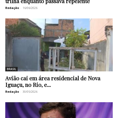
trilha enquanto passava repelente
Redação
-
16/06/2026
BRASIL
Avião cai em área residencial de Nova
Iguaçu, no Rio, e...
Redação
-
30/05/2026