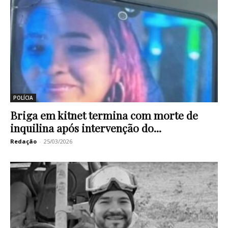
POLÍCIA
Briga em kitnet termina com morte de
inquilina após intervenção do...
Redação
-
25/03/2026