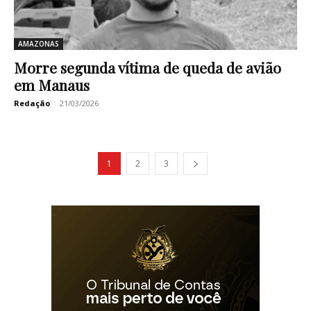
AMAZONAS
Morre segunda vítima de queda de avião
em Manaus
Redação
-
21/03/2026
1
2
3