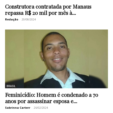
Construtora contratada por Manaus
repassa R$ 20 mil por mês à...
Redação
-
20/08/2024
BRASIL
Feminicídio: Homem é condenado a 70
anos por assassinar esposa e...
Sabrinna Carterr
-
26/02/2024