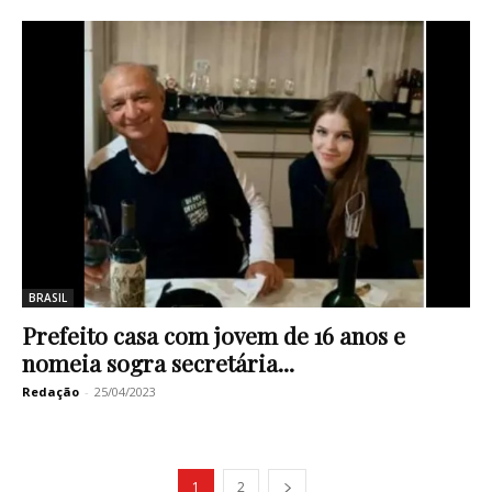
BRASIL
Prefeito casa com jovem de 16 anos e
nomeia sogra secretária...
Redação
-
25/04/2023
1
2