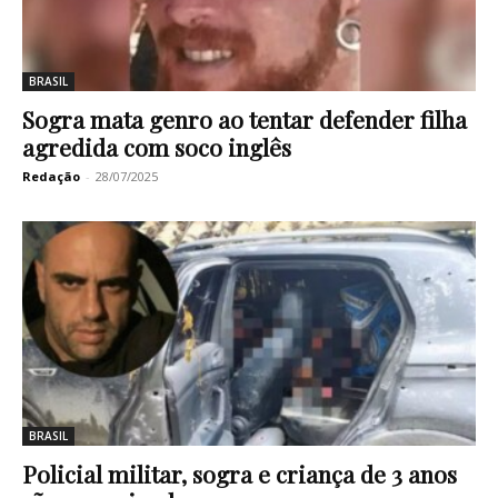
BRASIL
Sogra mata genro ao tentar defender filha
agredida com soco inglês
Redação
-
28/07/2025
BRASIL
Policial militar, sogra e criança de 3 anos