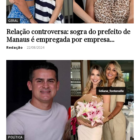
GERAL
Relação controversa: sogra do prefeito de
Manaus é empregada por empresa...
Redação
-
22/08/2024
POLÍTICA