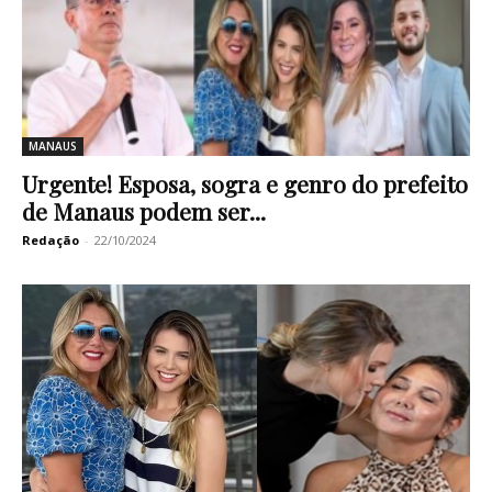
MANAUS
Urgente! Esposa, sogra e genro do prefeito
de Manaus podem ser...
Redação
-
22/10/2024