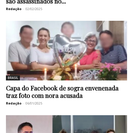
são assassinados no...
Redação
-
02/02/2025
BRASIL
Capa do Facebook de sogra envenenada
traz foto com nora acusada
Redação
-
06/01/2025