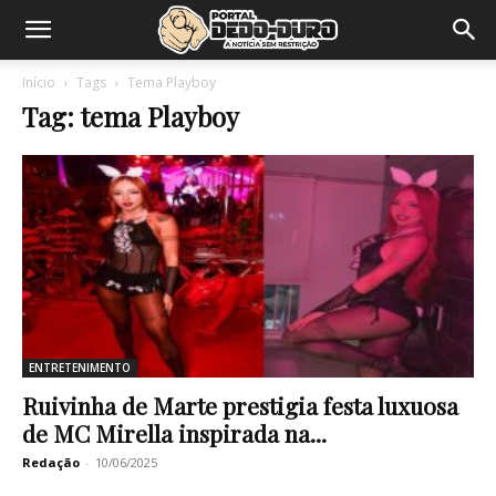
Início
Tags
Tema Playboy
Tag: tema Playboy
ENTRETENIMENTO
Ruivinha de Marte prestigia festa luxuosa
de MC Mirella inspirada na...
Redação
-
10/06/2025