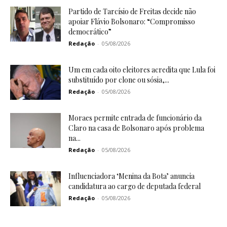
Partido de Tarcísio de Freitas decide não
apoiar Flávio Bolsonaro: “Compromisso
democrático”
Redação
-
05/08/2026
Um em cada oito eleitores acredita que Lula foi
substituído por clone ou sósia,...
Redação
-
05/08/2026
Moraes permite entrada de funcionário da
Claro na casa de Bolsonaro após problema
na...
Redação
-
05/08/2026
Influenciadora ‘Menina da Bota’ anuncia
candidatura ao cargo de deputada federal
Redação
-
05/08/2026