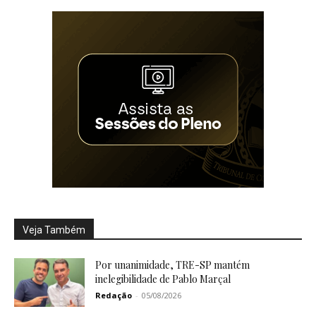
Veja Também
Por unanimidade, TRE-SP mantém
inelegibilidade de Pablo Marçal
Redação
-
05/08/2026