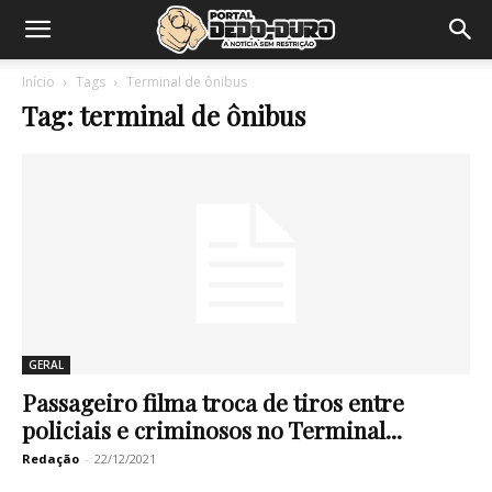
Início
Tags
Terminal de ônibus
Tag: terminal de ônibus
GERAL
Passageiro filma troca de tiros entre
policiais e criminosos no Terminal...
Redação
-
22/12/2021