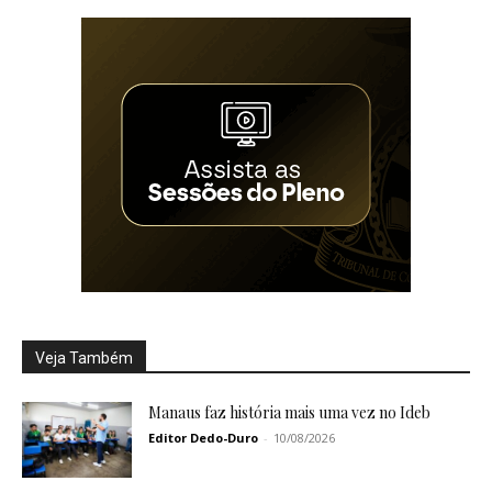
Veja Também
Manaus faz história mais uma vez no Ideb
Editor Dedo-Duro
-
10/08/2026