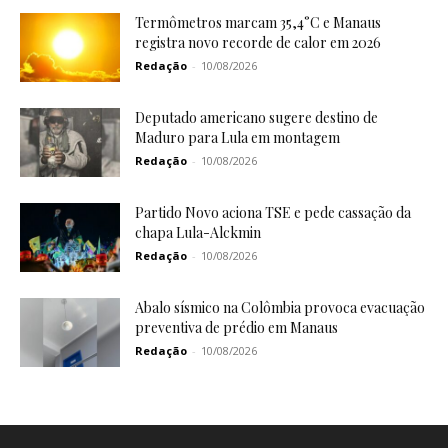
Termômetros marcam 35,4°C e Manaus
registra novo recorde de calor em 2026
Redação
-
10/08/2026
Deputado americano sugere destino de
Maduro para Lula em montagem
Redação
-
10/08/2026
Partido Novo aciona TSE e pede cassação da
chapa Lula-Alckmin
Redação
-
10/08/2026
Abalo sísmico na Colômbia provoca evacuação
preventiva de prédio em Manaus
Redação
-
10/08/2026