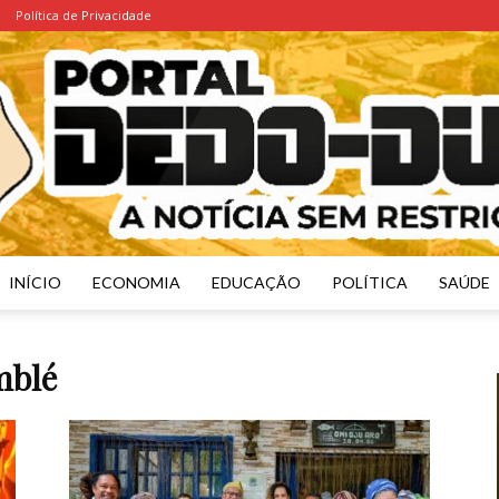
Política de Privacidade
INÍCIO
ECONOMIA
EDUCAÇÃO
POLÍTICA
SAÚDE
Portal
mblé
Dedo