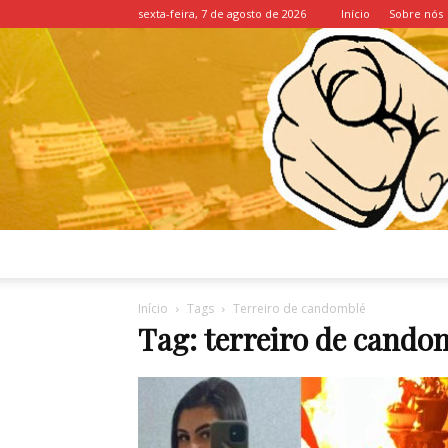
sexta-feira, 7 de agosto de 2026
Início
Sobre nós
Início
Tags
Terreiro de candomblé
Tag: terreiro de cando