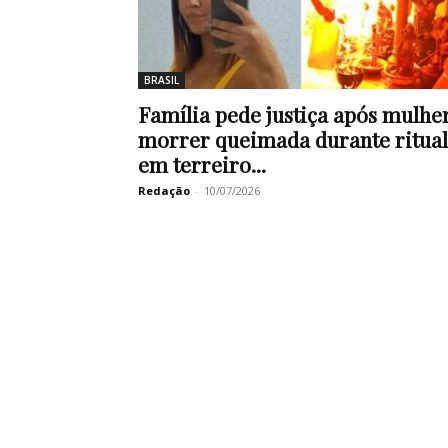
BRASIL
Família pede justiça após mulhe
morrer queimada durante ritual
em terreiro...
Redação
-
10/07/2026