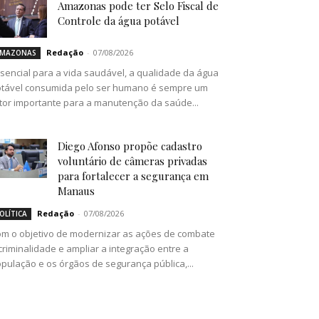
Amazonas pode ter Selo Fiscal de
Controle da água potável
Redação
-
07/08/2026
MAZONAS
sencial para a vida saudável, a qualidade da água
tável consumida pelo ser humano é sempre um
tor importante para a manutenção da saúde...
Diego Afonso propõe cadastro
voluntário de câmeras privadas
para fortalecer a segurança em
Manaus
Redação
-
07/08/2026
OLÍTICA
m o objetivo de modernizar as ações de combate
criminalidade e ampliar a integração entre a
pulação e os órgãos de segurança pública,...