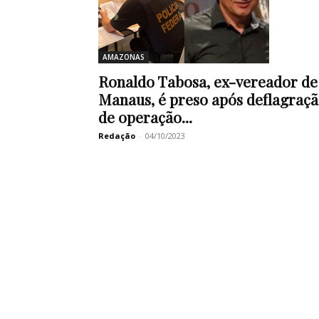
AMAZONAS
Ronaldo Tabosa, ex-vereador de
Manaus, é preso após deflagraç
de operação...
Redação
-
04/10/2023