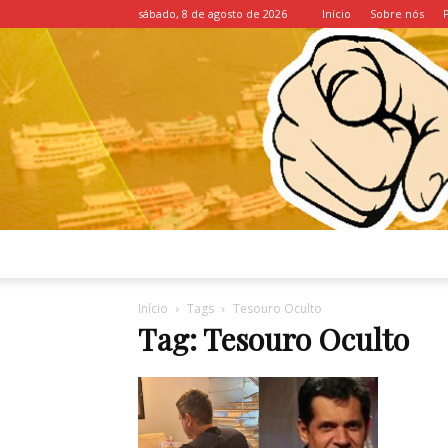
sábado, 8 de agosto de 2026
Início
Sobre nós
Início
Tags
Tesouro Oculto
Tag: Tesouro Oculto