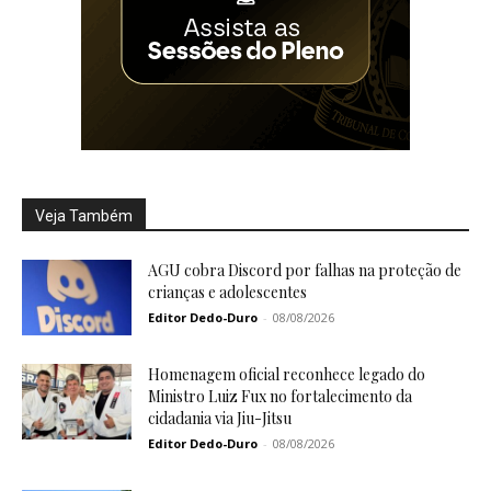
Veja Também
AGU cobra Discord por falhas na proteção de
crianças e adolescentes
Editor Dedo-Duro
-
08/08/2026
Homenagem oficial reconhece legado do
Ministro Luiz Fux no fortalecimento da
cidadania via Jiu-Jitsu
Editor Dedo-Duro
-
08/08/2026