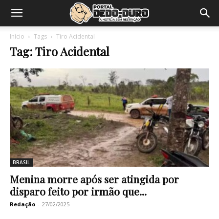
Início
Tags
Tiro Acidental
Tag: Tiro Acidental
BRASIL
Menina morre após ser atingida por
disparo feito por irmão que...
Redação
-
27/02/2025