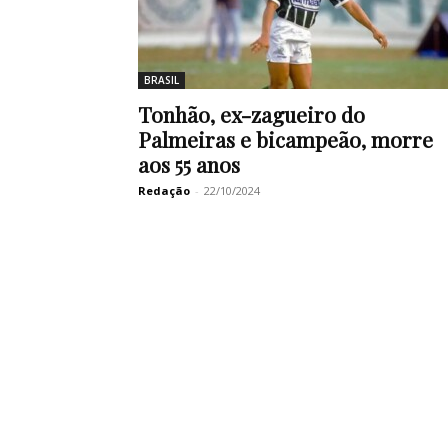
BRASIL
Tonhão, ex-zagueiro do
Palmeiras e bicampeão, morre
aos 55 anos
Redação
-
22/10/2024