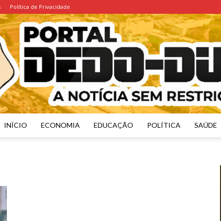
s
Política de Privacidade
INÍCIO
ECONOMIA
EDUCAÇÃO
POLÍTICA
SAÚDE
Portal
Dedo