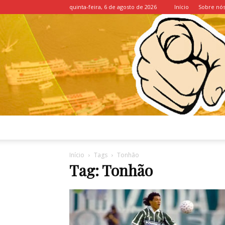
quinta-feira, 6 de agosto de 2026
Início
Sobre nó
Início
Tags
Tonhão
Tag: Tonhão