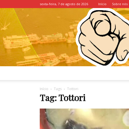
sexta-feira, 7 de agosto de 2026
Início
Sobre nós
Início
Tags
Tottori
Tag: Tottori