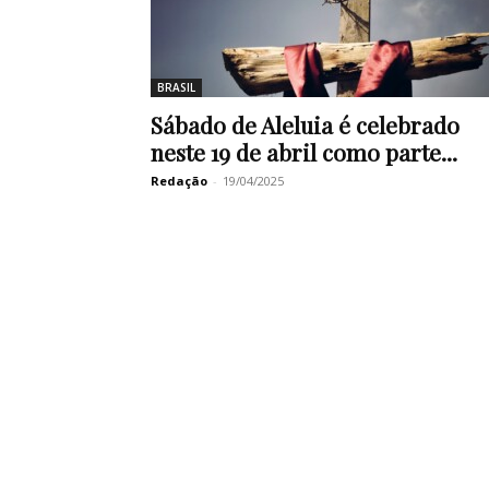
BRASIL
Sábado de Aleluia é celebrado
neste 19 de abril como parte...
Redação
-
19/04/2025