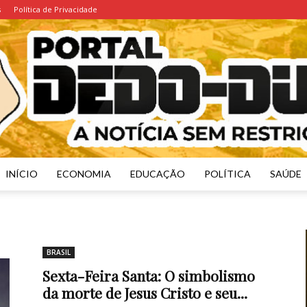
s
Política de Privacidade
INÍCIO
ECONOMIA
EDUCAÇÃO
POLÍTICA
SAÚDE
Portal
BRASIL
Sexta-Feira Santa: O simbolismo
da morte de Jesus Cristo e seu...
Dedo