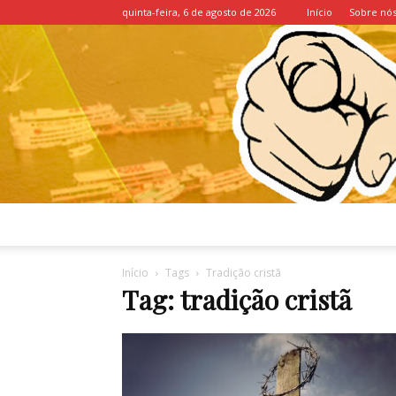
quinta-feira, 6 de agosto de 2026
Início
Sobre nó
Início
Tags
Tradição cristã
Tag: tradição cristã