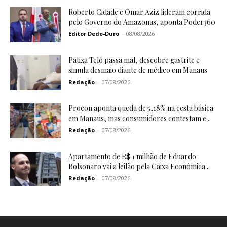
Roberto Cidade e Omar Aziz lideram corrida
pelo Governo do Amazonas, aponta Poder360
Editor Dedo-Duro
-
08/08/2026
Patixa Teló passa mal, descobre gastrite e
simula desmaio diante de médico em Manaus
Redação
-
07/08/2026
Procon aponta queda de 5,18% na cesta básica
em Manaus, mas consumidores contestam e...
Redação
-
07/08/2026
Apartamento de R$ 1 milhão de Eduardo
Bolsonaro vai a leilão pela Caixa Econômica...
Redação
-
07/08/2026