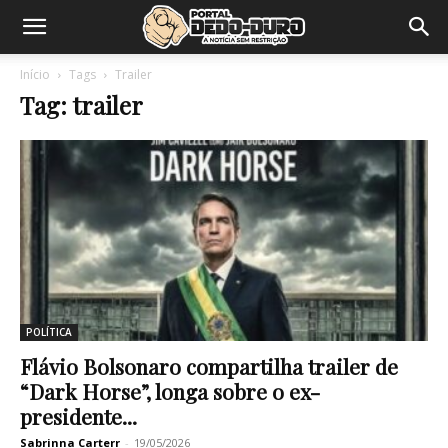
Início
Tags
Trailer
Tag: trailer
POLÍTICA
Flávio Bolsonaro compartilha trailer de
“Dark Horse”, longa sobre o ex-
presidente...
Sabrinna Carterr
-
19/05/2026