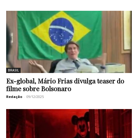
BRASIL
Ex-global, Mário Frias divulga teaser do
filme sobre Bolsonaro
Redação
-
09/12/2025