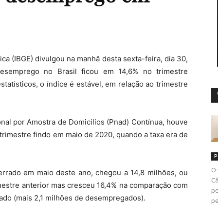
Duro
stica (IBGE) divulgou na manhã desta sexta-feira, dia 30,
semprego no Brasil ficou em 14,6% no trimestre
atísticos, o índice é estável, em relação ao trimestre
nal por Amostra de Domicílios (Pnad) Contínua, houve
trimestre findo em maio de 2020, quando a taxa era de
P
O 
rrado em maio deste ano, chegou a 14,8 milhões, ou
Câ
imestre anterior mas cresceu 16,4% na comparação com
pe
ado (mais 2,1 milhões de desempregados).
pe