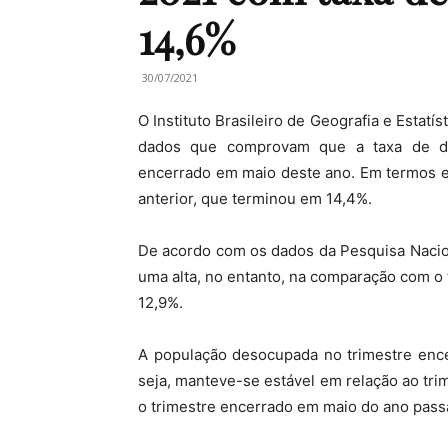
14,6%
30/07/2021
O Instituto Brasileiro de Geografia e Estatí
dados que comprovam que a taxa de de
encerrado em maio deste ano. Em termos est
anterior, que terminou em 14,4%.
De acordo com os dados da Pesquisa Nacio
uma alta, no entanto, na comparação com o 
12,9%.
A população desocupada no trimestre ence
seja, manteve-se estável em relação ao tr
o trimestre encerrado em maio do ano pass