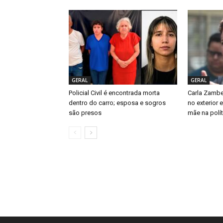
GERAL
GERAL
Policial Civil é encontrada morta
Carla Zambe
dentro do carro; esposa e sogros
no exterior 
são presos
mãe na polít