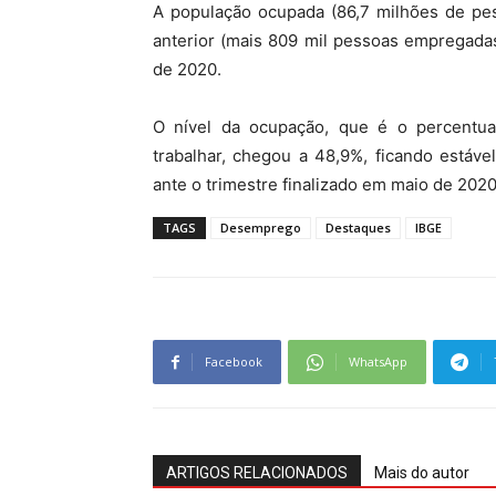
A população ocupada (86,7 milhões de pe
anterior (mais 809 mil pessoas empregadas
de 2020.
O nível da ocupação, que é o percentu
trabalhar, chegou a 48,9%, ficando estáve
ante o trimestre finalizado em maio de 2020
TAGS
Desemprego
Destaques
IBGE
Facebook
WhatsApp
ARTIGOS RELACIONADOS
Mais do autor