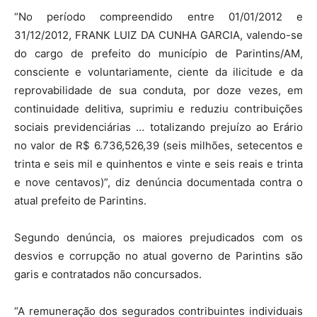
“No período compreendido entre 01/01/2012 e
31/12/2012, FRANK LUIZ DA CUNHA GARCIA, valendo-se
do cargo de prefeito do município de Parintins/AM,
consciente e voluntariamente, ciente da ilicitude e da
reprovabilidade de sua conduta, por doze vezes, em
continuidade delitiva, suprimiu e reduziu contribuições
sociais previdenciárias … totalizando prejuízo ao Erário
no valor de R$ 6.736,526,39 (seis milhões, setecentos e
trinta e seis mil e quinhentos e vinte e seis reais e trinta
e nove centavos)”, diz denúncia documentada contra o
atual prefeito de Parintins.
Segundo denúncia, os maiores prejudicados com os
desvios e corrupção no atual governo de Parintins são
garis e contratados não concursados.
“A remuneração dos segurados contribuintes individuais