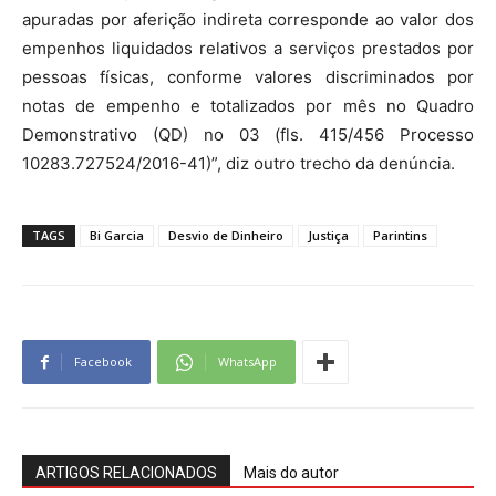
apuradas por aferição indireta corresponde ao valor dos
empenhos liquidados relativos a serviços prestados por
pessoas físicas, conforme valores discriminados por
notas de empenho e totalizados por mês no Quadro
Demonstrativo (QD) no 03 (fls. 415/456 Processo
10283.727524/2016-41)”, diz outro trecho da denúncia.
TAGS
Bi Garcia
Desvio de Dinheiro
Justiça
Parintins
Facebook
WhatsApp
ARTIGOS RELACIONADOS
Mais do autor