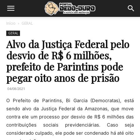
Início
GERAL
GERAL
Alvo da Justiça Federal pelo
desvio de R$ 6 milhões,
prefeito de Parintins pode
pegar oito anos de prisão
04/08/2021
O Prefeito de Parintins, Bi Garcia (Democratas), está
sendo alvo da Justiça Federal da Amazonas, que move
contra ele um processo por desvio de R$ 6 milhões das
contribuições sociais previdenciárias. Caso seja
considerado culpado, ele pode ser condenado há até oito