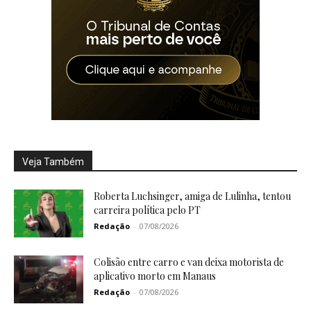
Veja Também
Roberta Luchsinger, amiga de Lulinha, tentou
carreira política pelo PT
Redação
-
07/08/2026
Colisão entre carro e van deixa motorista de
aplicativo morto em Manaus
Redação
-
07/08/2026