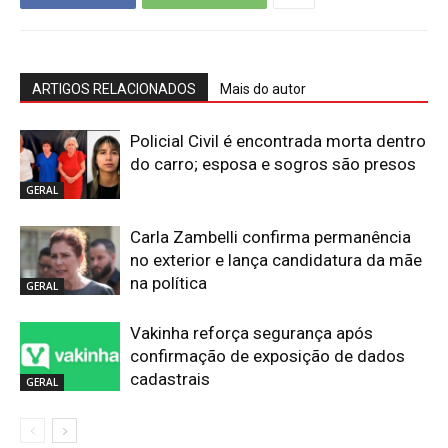
ARTIGOS RELACIONADOS
Mais do autor
Policial Civil é encontrada morta dentro
do carro; esposa e sogros são presos
GERAL
Carla Zambelli confirma permanência
no exterior e lança candidatura da mãe
na política
GERAL
Vakinha reforça segurança após
confirmação de exposição de dados
cadastrais
GERAL