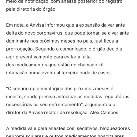
meio de notificação, com análise posterior do registro
pela diretoria do órgão.
Em nota, a Anvisa informou que a expansão da variante
delta do novo coronavírus, que pode tornar-se a variante
dominante nos próximos meses no país, justificou a
prorrogação. Segundo o comunicado, o órgão decidiu
agir preventivamente para evitar a falta
dos medicamentos que estão no chamado kit
intubação numa eventual terceira onda de casos.
“O cenário epidemiológico dos próximos meses é
incerto, sendo preciso antecipar as medidas regulatórias
necessárias ao seu enfrentamento”, argumentou o
diretor da Anvisa relator da resolução, Alex Campos.
A medida vale para anestésicos, sedativos, bloqueadores
neuromusculares e outros medicamentos hospitalares