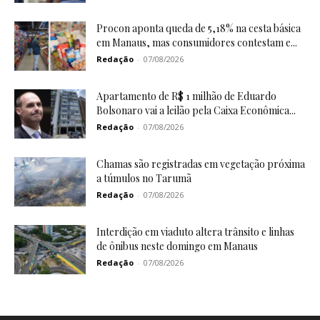
Procon aponta queda de 5,18% na cesta básica
em Manaus, mas consumidores contestam e...
Redação
-
07/08/2026
Apartamento de R$ 1 milhão de Eduardo
Bolsonaro vai a leilão pela Caixa Econômica...
Redação
-
07/08/2026
Chamas são registradas em vegetação próxima
a túmulos no Tarumã
Redação
-
07/08/2026
Interdição em viaduto altera trânsito e linhas
de ônibus neste domingo em Manaus
Redação
-
07/08/2026