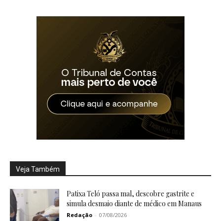
Veja Também
Patixa Teló passa mal, descobre gastrite e
simula desmaio diante de médico em Manaus
Redação
-
07/08/2026