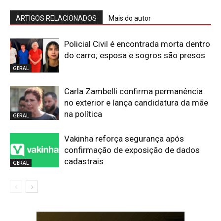
ARTIGOS RELACIONADOS
Mais do autor
Policial Civil é encontrada morta dentro
do carro; esposa e sogros são presos
GERAL
Carla Zambelli confirma permanência
no exterior e lança candidatura da mãe
na política
GERAL
Vakinha reforça segurança após
confirmação de exposição de dados
cadastrais
GERAL