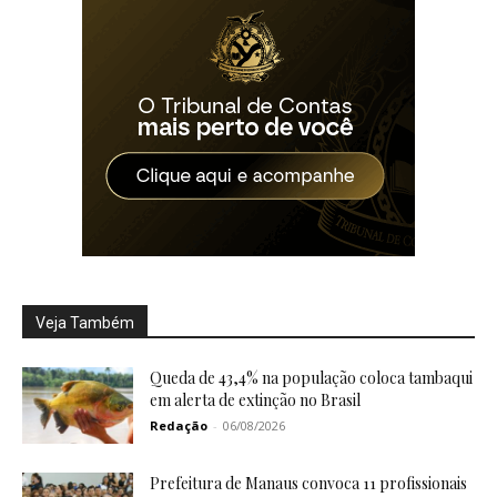
Veja Também
Queda de 43,4% na população coloca tambaqui
em alerta de extinção no Brasil
Redação
-
06/08/2026
Prefeitura de Manaus convoca 11 profissionais