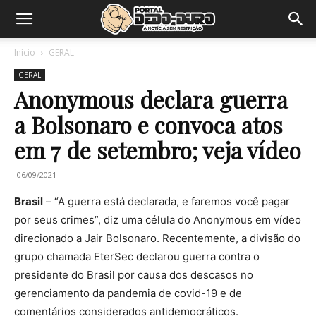
Início
GERAL
GERAL
Anonymous declara guerra
a Bolsonaro e convoca atos
em 7 de setembro; veja vídeo
06/09/2021
Brasil
– “A guerra está declarada, e faremos você pagar
por seus crimes”, diz uma célula do Anonymous em vídeo
direcionado a Jair Bolsonaro. Recentemente, a divisão do
grupo chamada EterSec declarou guerra contra o
presidente do Brasil por causa dos descasos no
gerenciamento da pandemia de covid-19 e de
comentários considerados antidemocráticos.