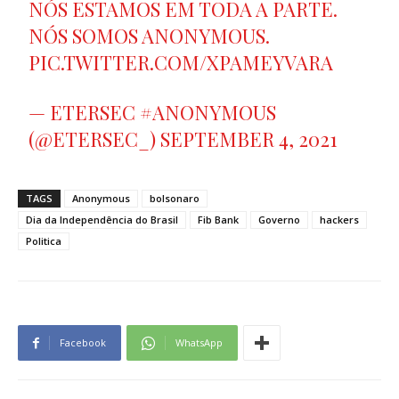
NÓS ESTAMOS EM TODA A PARTE.
NÓS SOMOS ANONYMOUS.
PIC.TWITTER.COM/XPAMEYVARA
— ETERSEC #ANONYMOUS
(@ETERSEC_)
SEPTEMBER 4, 2021
TAGS
Anonymous
bolsonaro
Dia da Independência do Brasil
Fib Bank
Governo
hackers
Politica
Facebook
WhatsApp