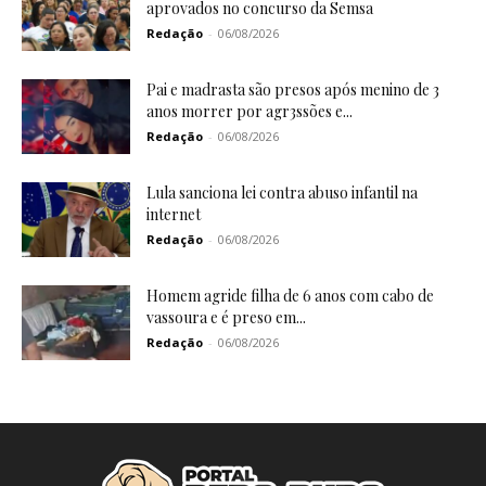
aprovados no concurso da Semsa
Redação
-
06/08/2026
Pai e madrasta são presos após menino de 3
anos morrer por agr3ssões e...
Redação
-
06/08/2026
Lula sanciona lei contra abuso infantil na
internet
Redação
-
06/08/2026
Homem agride filha de 6 anos com cabo de
vassoura e é preso em...
Redação
-
06/08/2026