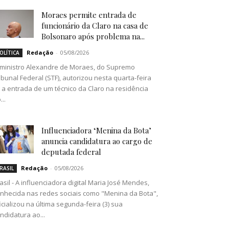
Moraes permite entrada de
funcionário da Claro na casa de
Bolsonaro após problema na...
Redação
-
05/08/2026
OLÍTICA
ministro Alexandre de Moraes, do Supremo
ibunal Federal (STF), autorizou nesta quarta-feira
) a entrada de um técnico da Claro na residência
...
Influenciadora ‘Menina da Bota’
anuncia candidatura ao cargo de
deputada federal
Redação
-
05/08/2026
RASIL
asil - A influenciadora digital Maria José Mendes,
nhecida nas redes sociais como "Menina da Bota",
icializou na última segunda-feira (3) sua
ndidatura ao...