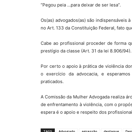
“Pegou peia …para deixar de ser lesa”.
Os(as) advogados(as) são indispensáveis à
no Art. 133 da Constituição Federal, fato q
Cabe ao profissional proceder de forma q
prestígio da classe (Art. 31 da lei 8.906/94).
Por certo o apoio à prática de violência d
o exercício da advocacia, e esperamo
praticados.
A Comissão da Mulher Advogada realiza árd
de enfrentamento à violência, com o propós
espera é o apoio e respeito dos profissionai
TAGS
Advogado
agressão
destaque
Des