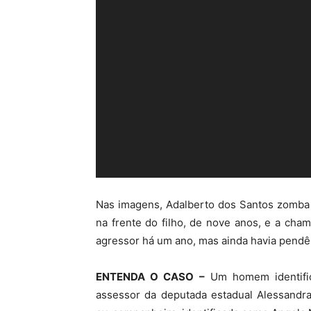
Nas imagens, Adalberto dos Santos zomba 
na frente do filho, de nove anos, e a cha
agressor há um ano, mas ainda havia pendê
ENTENDA O CASO –
Um homem identific
assessor da deputada estadual Alessandr