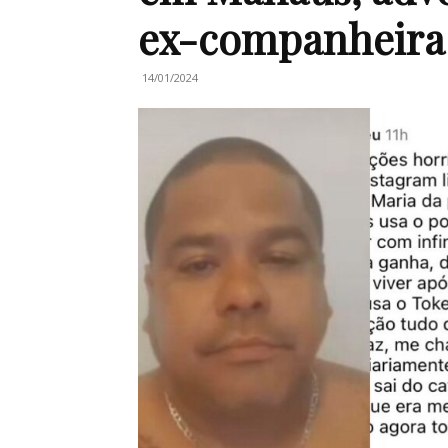
ex-companheira 
14/01/2024