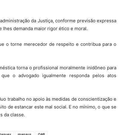
 administração da Justiça, conforme previsão expressa
ue lhes demanda maior rigor ético e moral.
ue o torne merecedor de respeito e contribua para o
oméstica torna o profissional moralmente inidôneo para
s que o advogado igualmente responda pelos atos
uo trabalho no apoio às medidas de conscientização e
ito de estancar este mal social. E no mínimo, o que se
s da classe.
taques
manaus
OAB