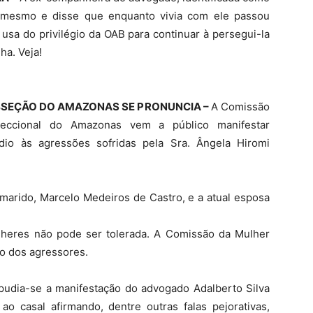
 mesmo e disse que enquanto vivia com ele passou
 usa do privilégio da OAB para continuar à persegui-la
ha. Veja!
BSEÇÃO DO AMAZONAS SE PRONUNCIA –
A Comissão
ccional do Amazonas vem a público manifestar
dio às agressões sofridas pela Sra. Ângela Hiromi
marido, Marcelo Medeiros de Castro, e a atual esposa
lheres não pode ser tolerada. A Comissão da Mulher
ão dos agressores.
epudia-se a manifestação do advogado Adalberto Silva
o casal afirmando, dentre outras falas pejorativas,