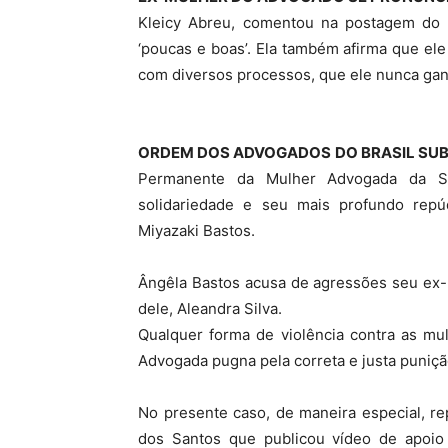
Kleicy Abreu, comentou na postagem do
‘poucas e boas’. Ela também afirma que ele
com diversos processos, que ele nunca gan
ORDEM DOS ADVOGADOS DO BRASIL SU
Permanente da Mulher Advogada da Se
solidariedade e seu mais profundo repú
Miyazaki Bastos.
Ângêla Bastos acusa de agressões seu ex-
dele, Aleandra Silva.
Qualquer forma de violência contra as mu
Advogada pugna pela correta e justa puniç
No presente caso, de maneira especial, r
dos Santos que publicou vídeo de apoio a