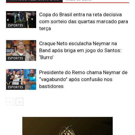
Copa do Brasil entra na reta decisiva
com sorteio das quartas marcado para
ESPORTES
terça
Craque Neto esculacha Neymar na
Band após briga em jogo do Santos:
‘Burro’
ESPORTES
Presidente do Remo chama Neymar de
“vagabundo” após confusão nos
bastidores
ESPORTES