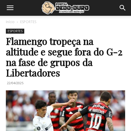
Início
ESPORTES
ESPORTES
Flamengo tropeça na
altitude e segue fora do G-2
na fase de grupos da
Libertadores
22/04/2025