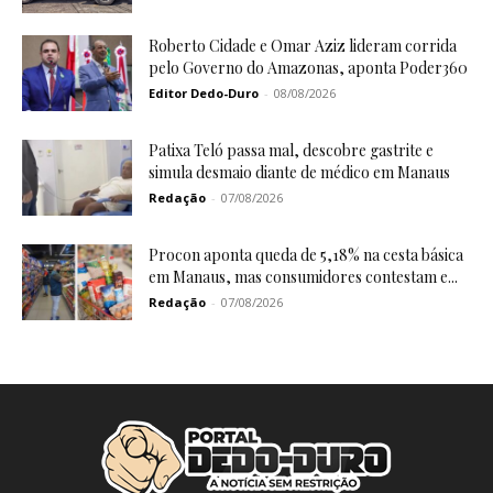
Roberto Cidade e Omar Aziz lideram corrida
pelo Governo do Amazonas, aponta Poder360
Editor Dedo-Duro
-
08/08/2026
Patixa Teló passa mal, descobre gastrite e
simula desmaio diante de médico em Manaus
Redação
-
07/08/2026
Procon aponta queda de 5,18% na cesta básica
em Manaus, mas consumidores contestam e...
Redação
-
07/08/2026