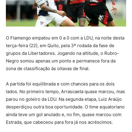
O Flamengo empatou em 0 a 0 com a LDU, na noite desta
terça-feira (22), em Quito, pela 3ª rodada da fase de
grupos da Libertadores. Jogando na altitude, o Rubro-
Negro somou apenas um ponto e permanece fora da
zona de classificação às oitavas de final.
A partida foi equilibrada e com chances para os dois
lados. No primeiro tempo, Arrascaeta quase marcou, mas
parou no goleiro da LDU. Na segunda etapa, Luiz Araújo
desperdiçou outra boa oportunidade. O time equatoriano
ainda teve um gol anulado e, no fim, quase marcou com
Estrada, que cabeceou para fora já nos acréscimos.