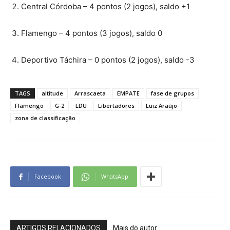
Central Córdoba – 4 pontos (2 jogos), saldo +1
Flamengo – 4 pontos (3 jogos), saldo 0
Deportivo Táchira – 0 pontos (2 jogos), saldo -3
TAGS
altitude
Arrascaeta
EMPATE
fase de grupos
Flamengo
G-2
LDU
Libertadores
Luiz Araújo
zona de classificação
Facebook
WhatsApp
ARTIGOS RELACIONADOS
Mais do autor