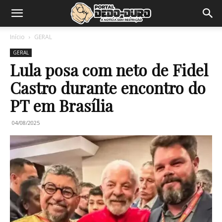
Início
GERAL
GERAL
Lula posa com neto de Fidel
Castro durante encontro do
PT em Brasília
04/08/2025