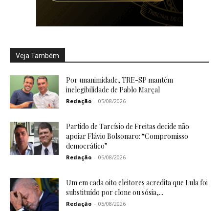
Veja Também
Por unanimidade, TRE-SP mantém
inelegibilidade de Pablo Marçal
Redação
-
05/08/2026
Partido de Tarcísio de Freitas decide não
apoiar Flávio Bolsonaro: “Compromisso
democrático”
Redação
-
05/08/2026
Um em cada oito eleitores acredita que Lula foi
substituído por clone ou sósia,...
Redação
-
05/08/2026