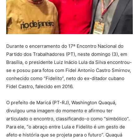
Durante o encerramento do 17º Encontro Nacional do
Partido dos Trabalhadores (PT), neste domingo (3), em
Brasília, o presidente Luiz Inácio Lula da Silva encontrou-
se e posou para fotos com Fidel Antonio Castro Smirnov,
conhecido como “Fidelito”, neto do ex-ditador cubano
Fidel Castro, falecido em 2016.
O prefeito de Maricá (PT-RJ), Washington Quaquá,
divulgou uma imagem do momento e afirmou ter
articulado o encontro, classificando-o como “simbólico”.
Para ele, “o abraço entre Lula e Fidelito é um gesto de
afeto e história que se projeta para o futuro”. Quaquá