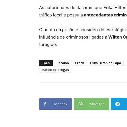
As autoridades destacaram que Érika Hilton
tráfico local e possuía
antecedentes crimina
O ponto da prisão é considerado estratégic
influência de criminosos ligados a
Wilton Ca
foragido.
TAGS
Cocaína
Crack
Érika Hilton da Lapa
tráfico de drogas
Facebook
WhatsApp