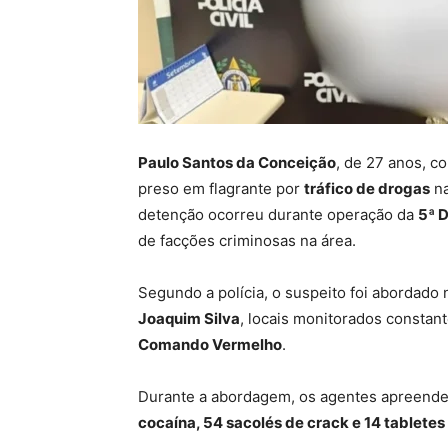
Paulo Santos da Conceição
, de 27 anos, c
preso em flagrante por
tráfico de drogas
na
detenção ocorreu durante operação da
5ª 
de facções criminosas na área.
Segundo a polícia, o suspeito foi abordad
Joaquim Silva
, locais monitorados consta
Comando Vermelho
.
Durante a abordagem, os agentes apreend
cocaína, 54 sacolés de crack e 14 tablete