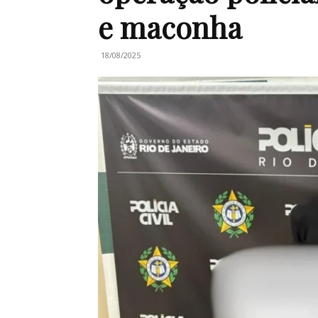
e maconha
18/08/2025