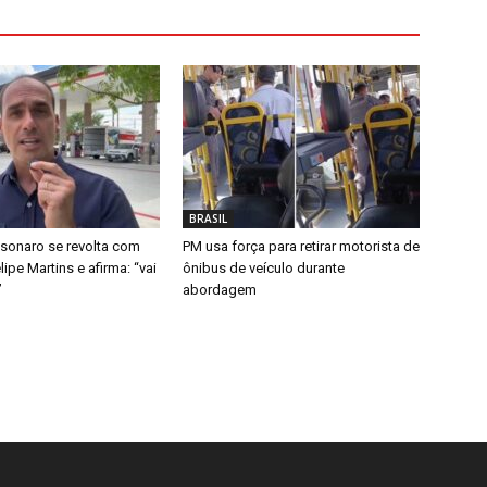
BRASIL
sonaro se revolta com
PM usa força para retirar motorista de
lipe Martins e afirma: “vai
ônibus de veículo durante
”
abordagem