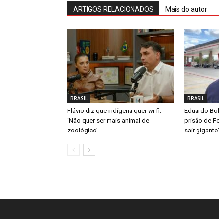
ARTIGOS RELACIONADOS
Mais do autor
BRASIL
BRASIL
Flávio diz que indígena quer wi-fi:
Eduardo Bol
‘Não quer ser mais animal de
prisão de Fe
zoológico’
sair gigante