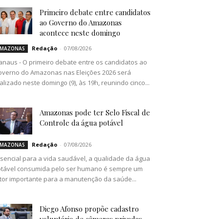
Primeiro debate entre candidatos
ao Governo do Amazonas
acontece neste domingo
Redação
-
07/08/2026
MAZONAS
naus - O primeiro debate entre os candidatos ao
verno do Amazonas nas Eleições 2026 será
alizado neste domingo (9), às 19h, reunindo cinco...
Amazonas pode ter Selo Fiscal de
Controle da água potável
Redação
-
07/08/2026
MAZONAS
sencial para a vida saudável, a qualidade da água
tável consumida pelo ser humano é sempre um
tor importante para a manutenção da saúde...
Diego Afonso propõe cadastro