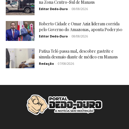
na Zona Centro-Sul de Manaus
Editor Dedo-Duro
-
08/08/2026
Roberto Cidade e Omar Aziz lideram corrida
pelo Governo do Amazonas, aponta Poder360
Editor Dedo-Duro
-
08/08/2026
Patixa Teló passa mal, descobre gastrite e
simula desmaio diante de médico em Manaus
Redação
-
07/08/2026