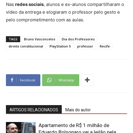
Nas
redes sociais
, alunos e ex-alunos compartilharam o
vídeo da entrega e elogiaram o professor pelo gesto e
pelo comprometimento com as aulas.
TAGS
Bruno Vasconcelos
Dia dos Professores
direito constitucional
PlayStation 5
professor
Recife
Facebook
WhatsApp
ARTIGOS RELACIONADOS
Mais do autor
Apartamento de R$ 1 milhão de
Eduardo Bolsonaro vai a leilão pela