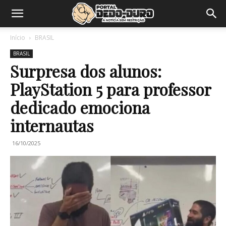
Início
BRASIL
BRASIL
Surpresa dos alunos:
PlayStation 5 para professor
dedicado emociona
internautas
16/10/2025