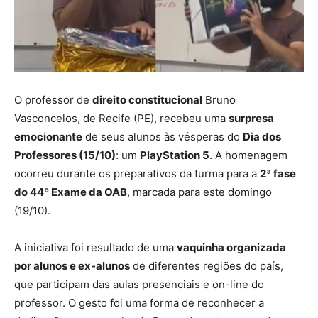
O professor de
direito constitucional
Bruno
Vasconcelos, de Recife (PE), recebeu uma
surpresa
emocionante
de seus alunos às vésperas do
Dia dos
Professores (15/10)
: um
PlayStation 5
. A homenagem
ocorreu durante os preparativos da turma para a
2ª fase
do 44º Exame da OAB
, marcada para este domingo
(19/10).
A iniciativa foi resultado de uma
vaquinha organizada
por alunos e ex-alunos
de diferentes regiões do país,
que participam das aulas presenciais e on-line do
professor. O gesto foi uma forma de reconhecer a