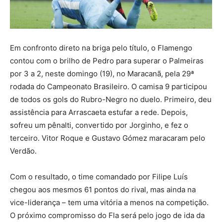
Em confronto direto na briga pelo título, o Flamengo
contou com o brilho de Pedro para superar o Palmeiras
por 3 a 2, neste domingo (19), no Maracanã, pela 29ª
rodada do Campeonato Brasileiro. O camisa 9 participou
de todos os gols do Rubro-Negro no duelo. Primeiro, deu
assistência para Arrascaeta estufar a rede. Depois,
sofreu um pênalti, convertido por Jorginho, e fez o
terceiro. Vitor Roque e Gustavo Gómez maracaram pelo
Verdão.
Com o resultado, o time comandado por Filipe Luís
chegou aos mesmos 61 pontos do rival, mas ainda na
vice-liderança – tem uma vitória a menos na competição.
O próximo compromisso do Fla será pelo jogo de ida da