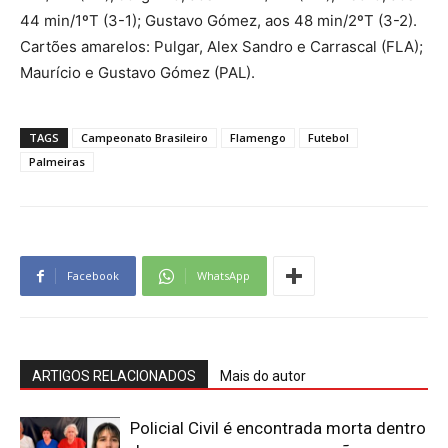
44 min/1ºT (3-1); Gustavo Gómez, aos 48 min/2ºT (3-2).
Cartões amarelos: Pulgar, Alex Sandro e Carrascal (FLA);
Maurício e Gustavo Gómez (PAL).
TAGS
Campeonato Brasileiro
Flamengo
Futebol
Palmeiras
Facebook
WhatsApp
ARTIGOS RELACIONADOS
Mais do autor
Policial Civil é encontrada morta dentro