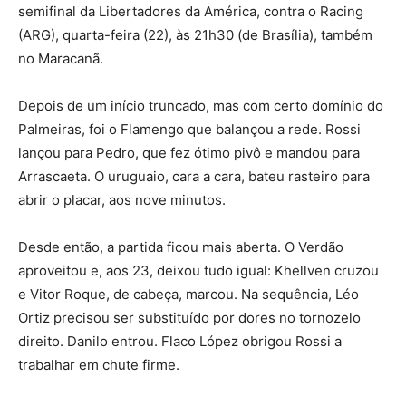
semifinal da Libertadores da América, contra o Racing
(ARG), quarta-feira (22), às 21h30 (de Brasília), também
no Maracanã.
Depois de um início truncado, mas com certo domínio do
Palmeiras, foi o Flamengo que balançou a rede. Rossi
lançou para Pedro, que fez ótimo pivô e mandou para
Arrascaeta. O uruguaio, cara a cara, bateu rasteiro para
abrir o placar, aos nove minutos.
Desde então, a partida ficou mais aberta. O Verdão
aproveitou e, aos 23, deixou tudo igual: Khellven cruzou
e Vitor Roque, de cabeça, marcou. Na sequência, Léo
Ortiz precisou ser substituído por dores no tornozelo
direito. Danilo entrou. Flaco López obrigou Rossi a
trabalhar em chute firme.