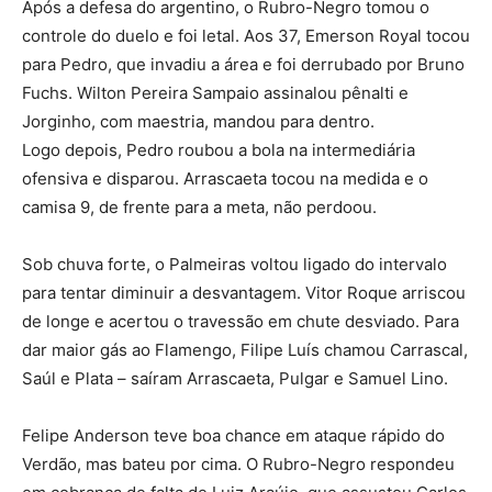
Após a defesa do argentino, o Rubro-Negro tomou o
controle do duelo e foi letal. Aos 37, Emerson Royal tocou
para Pedro, que invadiu a área e foi derrubado por Bruno
Fuchs. Wilton Pereira Sampaio assinalou pênalti e
Jorginho, com maestria, mandou para dentro.
Logo depois, Pedro roubou a bola na intermediária
ofensiva e disparou. Arrascaeta tocou na medida e o
camisa 9, de frente para a meta, não perdoou.
Sob chuva forte, o Palmeiras voltou ligado do intervalo
para tentar diminuir a desvantagem. Vitor Roque arriscou
de longe e acertou o travessão em chute desviado. Para
dar maior gás ao Flamengo, Filipe Luís chamou Carrascal,
Saúl e Plata – saíram Arrascaeta, Pulgar e Samuel Lino.
Felipe Anderson teve boa chance em ataque rápido do
Verdão, mas bateu por cima. O Rubro-Negro respondeu