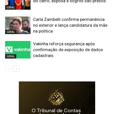
do carro; esposa e sogros são presos
GERAL
Carla Zambelli confirma permanência
no exterior e lança candidatura da mãe
na política
GERAL
Vakinha reforça segurança após
confirmação de exposição de dados
cadastrais
GERAL