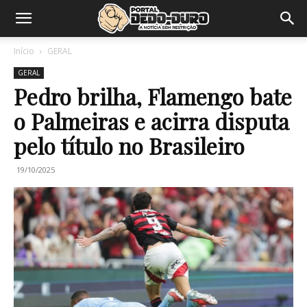
Início
GERAL
GERAL
Pedro brilha, Flamengo bate
o Palmeiras e acirra disputa
pelo título no Brasileiro
19/10/2025