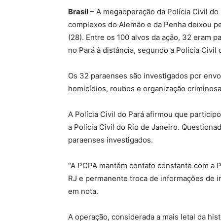
Brasil
– A megaoperação da Polícia Civil d
complexos do Alemão e da Penha deixou pel
(28). Entre os 100 alvos da ação, 32 eram 
no Pará à distância, segundo a Polícia Civil 
Os 32 paraenses são investigados por envo
homicídios, roubos e organização criminosa
A Polícia Civil do Pará afirmou que partic
a Polícia Civil do Rio de Janeiro. Questiona
paraenses investigados.
“A PCPA mantém contato constante com a PC
RJ e permanente troca de informações de in
em nota.
A operação, considerada a mais letal da hist