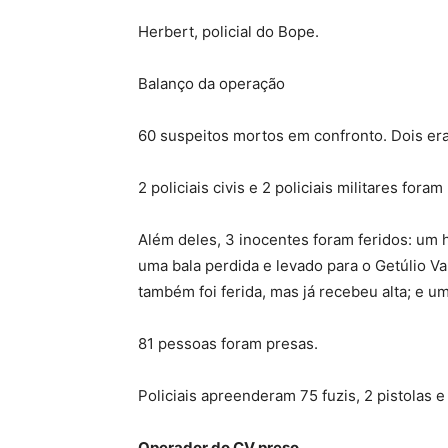
Herbert, policial do Bope.
Balanço da operação
60 suspeitos mortos em confronto. Dois eram
2 policiais civis e 2 policiais militares fora
Além deles, 3 inocentes foram feridos: um 
uma bala perdida e levado para o Getúlio 
também foi ferida, mas já recebeu alta; e 
81 pessoas foram presas.
Policiais apreenderam 75 fuzis, 2 pistolas e
Operador do CV preso