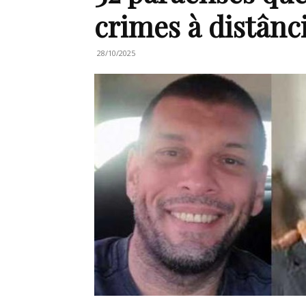
crimes à distânci
28/10/2025