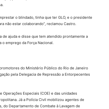
a.
restar o blindado, tinha que ter GLO, e o presidente
ara não estar colaborando”, reclamou Castro.
ta de ajuda e disse que tem atendido prontamente a
a o emprego da Força Nacional.
promotores do Ministério Público do Rio de Janeiro
tigação pela Delegacia de Repressão a Entorpecentes
de Operações Especiais (COE) e das unidades
opolitana. Já a Polícia Civil mobilizou agentes de
tais, do Departamento de Combate à Lavagem de