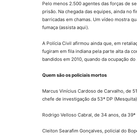
Pelo menos 2.500 agentes das forças de s
prisão. Na chegada das equipes, ainda no fi
barricadas em chamas. Um vídeo mostra qu
fumaça (assista aqui).
A Polícia Civil afirmou ainda que, em reta
fugiram em fila indiana pela parte alta da
bandidos em 2010, quando da ocupação do
Quem são os policiais mortos
Marcus Vinícius Cardoso de Carvalho, de 
chefe de investigação da 53ª DP (Mesquita)
Rodrigo Velloso Cabral, de 34 anos, da 39ª
Cleiton Searafim Gonçalves, policial do Bop