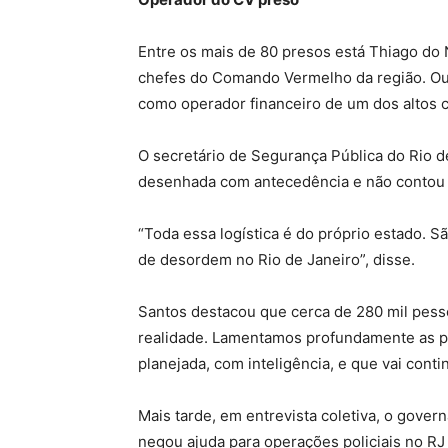
Entre os mais de 80 presos está Thiago do
chefes do Comando Vermelho da região. Ou
como operador financeiro de um dos altos 
O secretário de Segurança Pública do Rio de
desenhada com antecedência e não contou 
“Toda essa logística é do próprio estado.
de desordem no Rio de Janeiro”, disse.
Santos destacou que cerca de 280 mil pesso
realidade. Lamentamos profundamente as pe
planejada, com inteligência, e que vai contin
Mais tarde, em entrevista coletiva, o gover
negou ajuda para operações policiais no RJ 