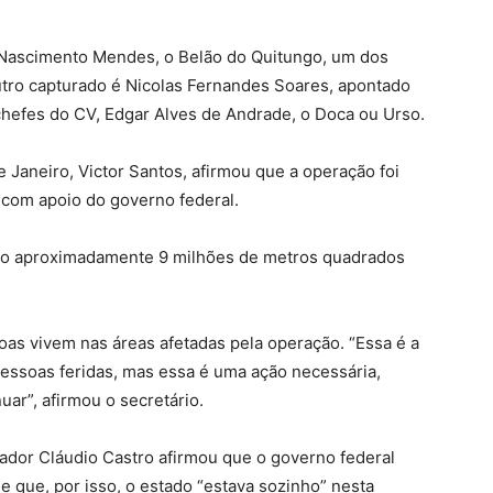
 Nascimento Mendes, o Belão do Quitungo, um dos
tro capturado é Nicolas Fernandes Soares, apontado
chefes do CV, Edgar Alves de Andrade, o Doca ou Urso.
 Janeiro, Victor Santos, afirmou que a operação foi
com apoio do governo federal.
 São aproximadamente 9 milhões de metros quadrados
as vivem nas áreas afetadas pela operação. “Essa é a
ssoas feridas, mas essa é uma ação necessária,
uar”, afirmou o secretário.
nador Cláudio Castro afirmou que o governo federal
e que, por isso, o estado “estava sozinho” nesta