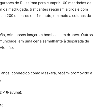
egurança do RJ saíram para cumprir 100 mandados de
m da madrugada, traficantes reagiram a tiros e com
ase 200 disparos em 1 minuto, em meio a colunas de
liação, criminosos lançaram bombas com drones. Outros
 comunidade, em uma cena semelhante à disparada de
 Alemão.
51 anos, conhecido como Máskara, recém-promovido a
;
 DP (Pavuna);
e;