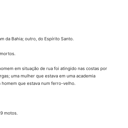
 da Bahia; outro, do Espírito Santo.
m mortos.
homem em situação de rua foi atingido nas costas por
Vargas; uma mulher que estava em uma academia
um homem que estava num ferro-velho.
 9 motos.