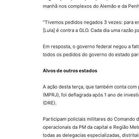
manhã nos complexos do Alemão e da Penh
“Tivemos pedidos negados 3 vezes: para emp
[Lula] é contra a GLO. Cada dia uma razão p
Em resposta, o governo federal negou a fal
todos os pedidos do governo do estado par
Alvos de outros estados
A ação desta terça, que também conta com 
(MPRJ), foi deflagrada após 1 ano de inves
(DRE).
Participam policiais militares do Comando 
operacionais da PM da capital e Região Metr
todas as delegacias especializadas, distri