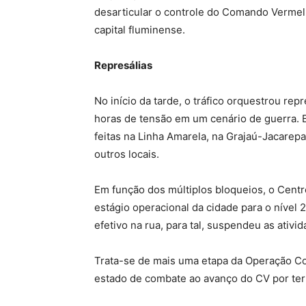
desarticular o controle do Comando Vermelh
capital fluminense.
Represálias
No início da tarde, o tráfico orquestrou rep
horas de tensão em um cenário de guerra. 
feitas na Linha Amarela, na Grajaú-Jacarepa
outros locais.
Em função dos múltiplos bloqueios, o Centr
estágio operacional da cidade para o nível
efetivo na rua, para tal, suspendeu as ativi
Trata-se de mais uma etapa da Operação Co
estado de combate ao avanço do CV por terr