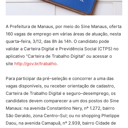
A Prefeitura de Manaus, por meio do Sine Manaus, oferta
160 vagas de emprego em várias áreas de atuação, nesta
quarta–feira, 3/12, das 8h às 14h. O candidato pode
validar a Carteira Digital e Previdência Social (CTPS) no
aplicativo “Carteira de Trabalho Digital” ou acessar o
site
http://gov.br/trabalho
.
Para participar da pré–seleção e concorrer a uma das
vagas disponíveis, ou receber orientação de cadastro,
Carteira de Trabalho Digital e seguro–desemprego, os
candidatos devem comparecer a um dos postos do Sine
Manaus: na avenida Constantino Nery, nº 1.272, bairro
São Geraldo, zona Centro–Sul; ou no shopping Phelippe
Daou, na avenida Camapuã, nº 2.939, bairro Cidade de