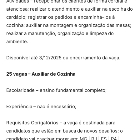
Atividades – recepcionar os clientes de forma cordial e
atenciosa; realizar o atendimento e auxiliar na escolha do
cardápio; registrar os pedidos e encaminhá–los à
cozinha; auxiliar na montagem e organização das mesas;
realizar a manutenção, organização e limpeza do
ambiente.
Disponível até 3/12/2025 ou encerramento da vaga.
25 vagas – Auxiliar de Cozinha
Escolaridade – ensino fundamental completo;
Experiência – não é necessário;
Requisitos Obrigatórios – a vaga é destinada para
candidatos que estão em busca de novos desafios; o
candidato vai precisar morar em: MG | RJ | ES | PA |