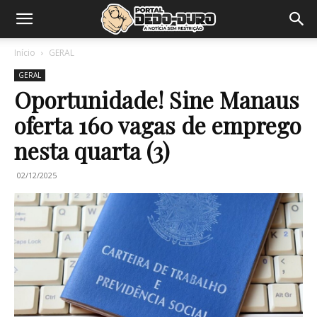
Início
GERAL
GERAL
Oportunidade! Sine Manaus
oferta 160 vagas de emprego
nesta quarta (3)
02/12/2025