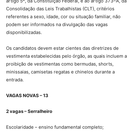
artigo 5º, da Constituição Federal, e ao artigo 373–A, da
Consolidação das Leis Trabalhistas (CLT), critérios
referentes a sexo, idade, cor ou situação familiar, não
podem ser informados na divulgação das vagas
disponibilizadas.
Os candidatos devem estar cientes das diretrizes de
vestimenta estabelecidas pelo órgão, as quais incluem a
proibição de vestimentas como bermudas, shorts,
minissaias, camisetas regatas e chinelos durante a
entrada.
VAGAS NOVAS – 13
2 vagas – Serralheiro
Escolaridade – ensino fundamental completo;