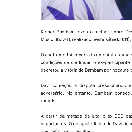
Kleber Bambam levou a melhor sobre Dav
Music Show 8, realizado neste sábado (31)
O confronto foi encerrado no quinto round
condições de continuar, o ex-participante
decretou a vitória de Bambam por nocaute t
Davi começou a disputa pressionando e 
adversário. No entanto, Bambam consegu
rounds.
A partir da metade da luta, o ex-BBB p
importantes. O desgaste físico de Davi fic
que definiram o resultado.