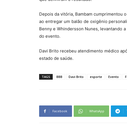
Depois da vitória, Bambam cumprimentou o
ao entregar um balão de oxigênio personali
Benny e Whindersson Nunes, levantando a 
do evento.
Davi Brito recebeu atendimento médico apó
estado de saúde.
TAGS
BBB
Davi Brito
esporte
Evento
F
Facebook
WhatsApp