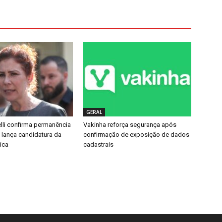
GERAL
lli confirma permanência
Vakinha reforça segurança após
e lança candidatura da
confirmação de exposição de dados
ica
cadastrais