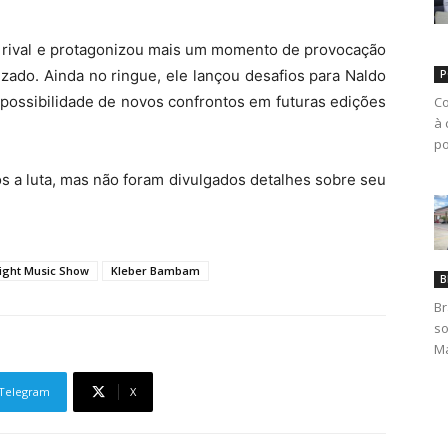
 rival e protagonizou mais um momento de provocação
zado. Ainda no ringue, ele lançou desafios para Naldo
P
possibilidade de novos confrontos em futuras edições
Co
à 
po
s a luta, mas não foram divulgados detalhes sobre seu
ight Music Show
Kleber Bambam
B
Br
so
Ma
Telegram
X