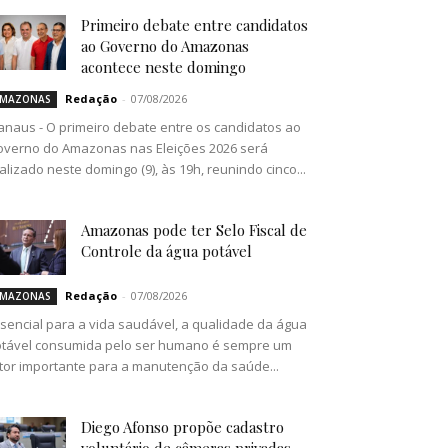
Primeiro debate entre candidatos
ao Governo do Amazonas
acontece neste domingo
Redação
-
07/08/2026
MAZONAS
naus - O primeiro debate entre os candidatos ao
verno do Amazonas nas Eleições 2026 será
alizado neste domingo (9), às 19h, reunindo cinco...
Amazonas pode ter Selo Fiscal de
Controle da água potável
Redação
-
07/08/2026
MAZONAS
sencial para a vida saudável, a qualidade da água
tável consumida pelo ser humano é sempre um
tor importante para a manutenção da saúde...
Diego Afonso propõe cadastro