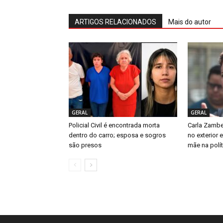
ARTIGOS RELACIONADOS
Mais do autor
GERAL
GERAL
Policial Civil é encontrada morta
Carla Zambe
dentro do carro; esposa e sogros
no exterior 
são presos
mãe na polít