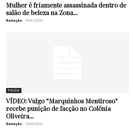
Mulher é friamente assassinada dentro de
salão de beleza na Zona...
Redação
-
09/01/2024
POLÍCIA
VÍDEO: Vulgo “Marquinhos Mentiroso”
recebe punição de facção no Colônia
Oliveira...
Redação
-
29/09/2022