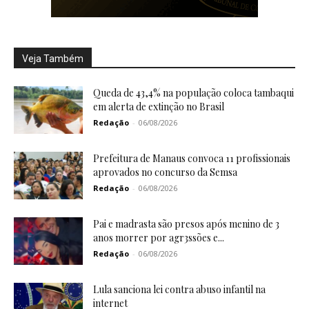
Veja Também
Queda de 43,4% na população coloca tambaqui
em alerta de extinção no Brasil
Redação
-
06/08/2026
Prefeitura de Manaus convoca 11 profissionais
aprovados no concurso da Semsa
Redação
-
06/08/2026
Pai e madrasta são presos após menino de 3
anos morrer por agr3ssões e...
Redação
-
06/08/2026
Lula sanciona lei contra abuso infantil na
internet