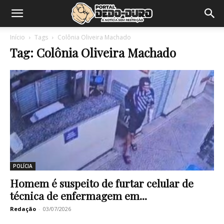
Início
Tags
Colônia Oliveira Machado
Tag: Colônia Oliveira Machado
POLÍCIA
Homem é suspeito de furtar celular de
técnica de enfermagem em...
Redação
-
03/07/2026