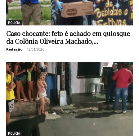
POLÍCIA
Caso chocante: feto é achado em quiosque
da Colônia Oliveira Machado,...
Redação
-
12/01/2026
POLÍCIA