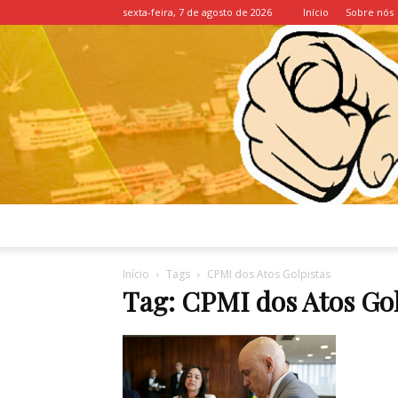
sexta-feira, 7 de agosto de 2026
Início
Sobre nós
Início
Tags
CPMI dos Atos Golpistas
Tag: CPMI dos Atos Gol