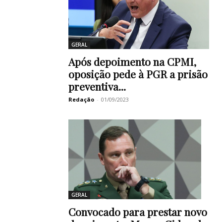
GERAL
Após depoimento na CPMI,
oposição pede à PGR a prisão
preventiva...
Redação
-
01/09/2023
GERAL
Convocado para prestar novo