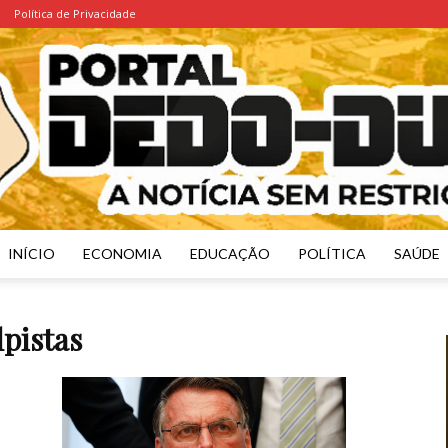
Política de Privacidade
INÍCIO
ECONOMIA
EDUCAÇÃO
POLÍTICA
SAÚDE
Portal
pistas
Dedo