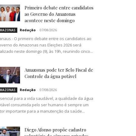
Primeiro debate entre candidatos
ao Governo do Amazonas
acontece neste domingo
Redação
-
07/08/2026
MAZONAS
naus - O primeiro debate entre os candidatos ao
verno do Amazonas nas Eleições 2026 será
alizado neste domingo (9), às 19h, reunindo cinco...
Amazonas pode ter Selo Fiscal de
Controle da água potável
Redação
-
07/08/2026
MAZONAS
sencial para a vida saudável, a qualidade da água
tável consumida pelo ser humano é sempre um
tor importante para a manutenção da saúde...
Diego Afonso propõe cadastro