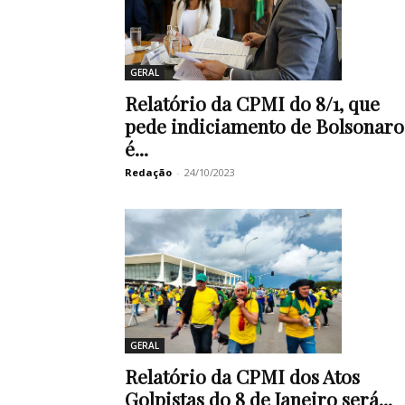
GERAL
Relatório da CPMI do 8/1, que
pede indiciamento de Bolsonaro
é...
Redação
-
24/10/2023
GERAL
Relatório da CPMI dos Atos
Golpistas do 8 de Janeiro será...