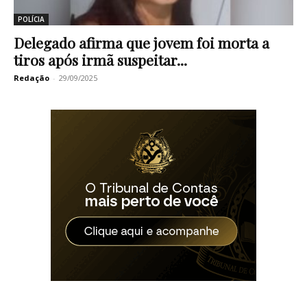
POLÍCIA
Delegado afirma que jovem foi morta a
tiros após irmã suspeitar...
Redação
-
29/09/2025