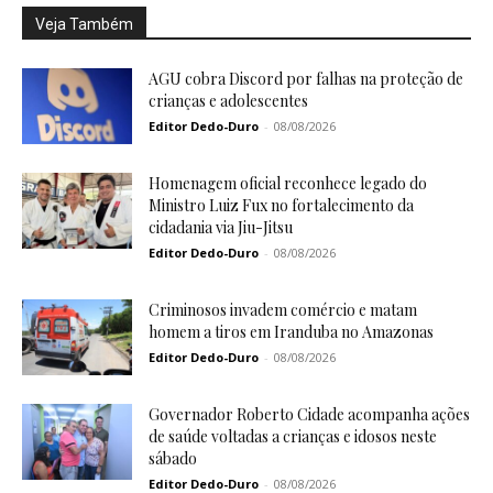
Veja Também
AGU cobra Discord por falhas na proteção de
crianças e adolescentes
Editor Dedo-Duro
-
08/08/2026
Homenagem oficial reconhece legado do
Ministro Luiz Fux no fortalecimento da
cidadania via Jiu-Jitsu
Editor Dedo-Duro
-
08/08/2026
Criminosos invadem comércio e matam
homem a tiros em Iranduba no Amazonas
Editor Dedo-Duro
-
08/08/2026
Governador Roberto Cidade acompanha ações
de saúde voltadas a crianças e idosos neste
sábado
Editor Dedo-Duro
-
08/08/2026