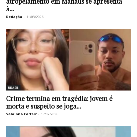
atropelamento em Manaus se apresenta
à...
Redação
-
11/03/2026
BRASIL
Crime termina em tragédia: jovem é
morta e suspeito se joga...
Sabrinna Carterr
-
17/02/2026