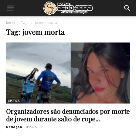
Início
Tags
Jovem morta
Tag: jovem morta
JUSTIÇA
Organizadores são denunciados por morte
de jovem durante salto de rope...
Redação
-
08/07/2026