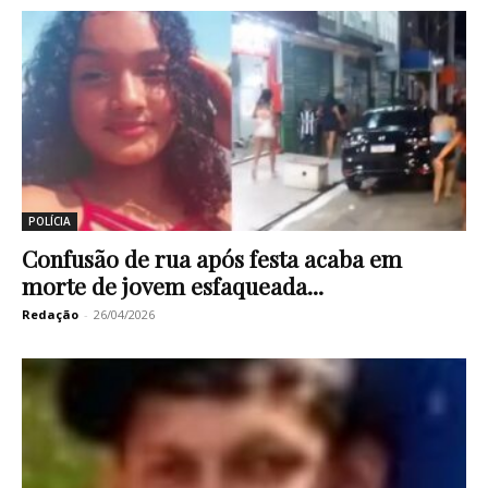
POLÍCIA
Confusão de rua após festa acaba em
morte de jovem esfaqueada...
Redação
-
26/04/2026