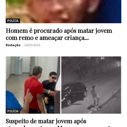
POLÍCIA
Homem é procurado após matar jovem
com remo e ameaçar criança...
Redação
-
26/03/2026
POLÍCIA
Suspeito de matar jovem após