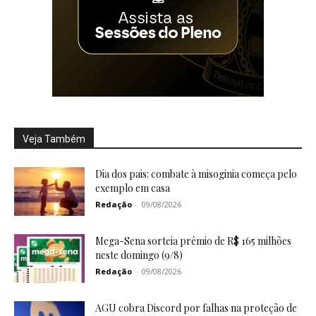
Veja Também
Dia dos pais: combate à misoginia começa pelo
exemplo em casa
Redação
-
09/08/2026
Mega-Sena sorteia prêmio de R$ 165 milhões
neste domingo (9/8)
Redação
-
09/08/2026
AGU cobra Discord por falhas na proteção de