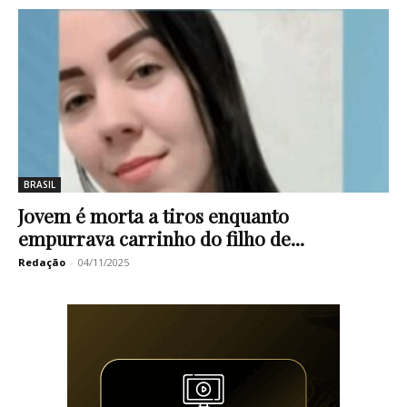
BRASIL
Jovem é morta a tiros enquanto
empurrava carrinho do filho de...
Redação
-
04/11/2025