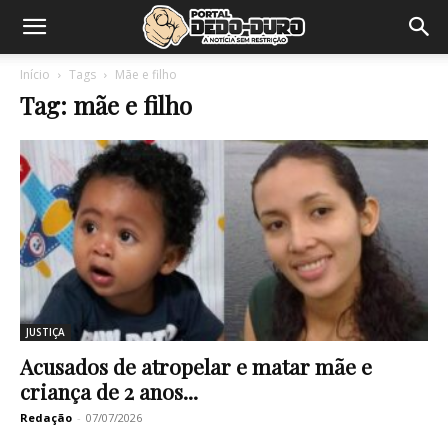
Início
Tags
Mãe e filho
Tag: mãe e filho
JUSTIÇA
Acusados de atropelar e matar mãe e
criança de 2 anos...
Redação
-
07/07/2026