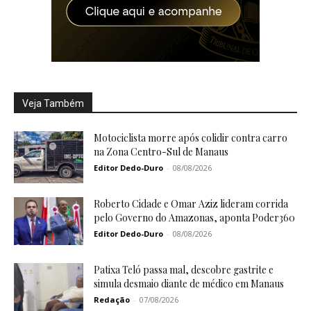
Veja Também
Motociclista morre após colidir contra carro
na Zona Centro-Sul de Manaus
Editor Dedo-Duro
-
08/08/2026
Roberto Cidade e Omar Aziz lideram corrida
pelo Governo do Amazonas, aponta Poder360
Editor Dedo-Duro
-
08/08/2026
Patixa Teló passa mal, descobre gastrite e
simula desmaio diante de médico em Manaus
Redação
-
07/08/2026