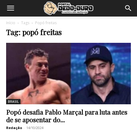
Início
Tags
Popó freitas
Tag: popó freitas
BRASIL
Popó desafia Pablo Marçal para luta antes
de se aposentar do...
Redação
-
14/10/2024