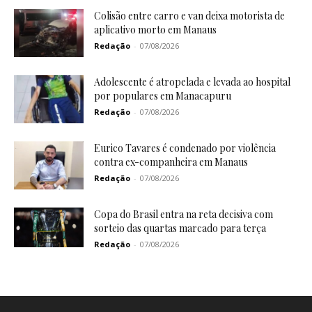
Colisão entre carro e van deixa motorista de
aplicativo morto em Manaus
Redação
-
07/08/2026
Adolescente é atropelada e levada ao hospital
por populares em Manacapuru
Redação
-
07/08/2026
Eurico Tavares é condenado por violência
contra ex-companheira em Manaus
Redação
-
07/08/2026
Copa do Brasil entra na reta decisiva com
sorteio das quartas marcado para terça
Redação
-
07/08/2026