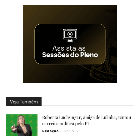
Veja Também
Roberta Luchsinger, amiga de Lulinha, tentou
carreira política pelo PT
Redação
-
07/08/2026