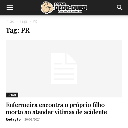
Início
Tags
PR
Tag: PR
GERAL
Enfermeira encontra o próprio filho
morto ao atender vítimas de acidente
Redação
-
20/08/2021