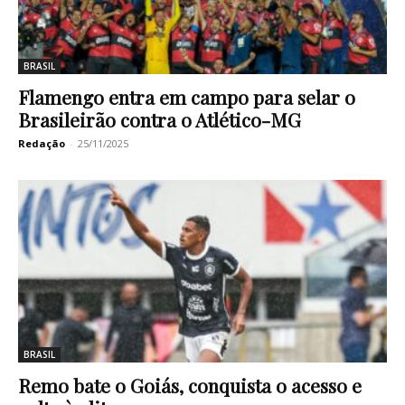
BRASIL
Flamengo entra em campo para selar o
Brasileirão contra o Atlético-MG
Redação
-
25/11/2025
BRASIL
Remo bate o Goiás, conquista o acesso e