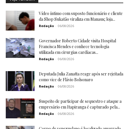
Vídeo íntimo com suposto funcionário e cliente
da Shop Sukatão viraliza em Manaus; loja...
Redação
-
06/08/2026
Governador Roberto Cidade visita Hospital
Francisca Mendes e conhece tecnologia
utilizada em cirurgias cardíacas...
Redação
-
06/08/2026
Deputada Julia Zanatta reage após ser rejeitada
como vice de Flávio Bolsonaro
Redação
-
06/08/2026
Suspeito de participar de sequestro e ataque a
empresário em Itapiranga é capturado pela...
Redação
-
06/08/2026
Corpo de venezuelano é localizado amarrado