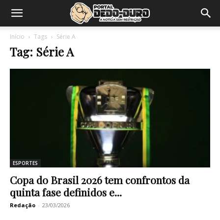
Início
Tags
Série A
Tag: Série A
ESPORTES
Copa do Brasil 2026 tem confrontos da
quinta fase definidos e...
Redação
-
23/03/2026