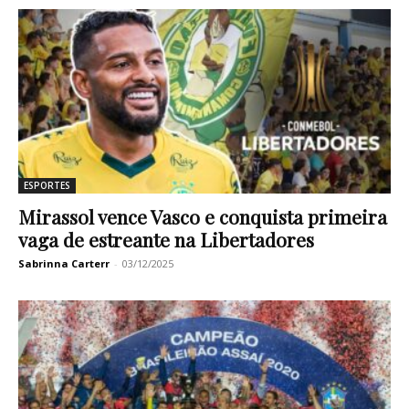
ESPORTES
Mirassol vence Vasco e conquista primeira
vaga de estreante na Libertadores
Sabrinna Carterr
-
03/12/2025