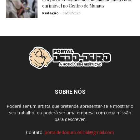
em imóvel no Centro de Manaus
Redação
-
06/08/2026
SOBRE NÓS
Poderá ser um artista que pretende apresentar-se e mostrar o
seu trabalho, ou poderá ser uma empresa com uma missão
para descrever.
Contato:
portaldedoduro.oficial@gmail.com