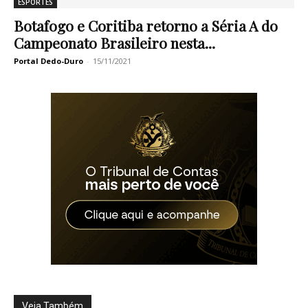
ESPORTES
Botafogo e Coritiba retorno a Séria A do
Campeonato Brasileiro nesta...
Portal Dedo-Duro
-
15/11/2021
Veja Também