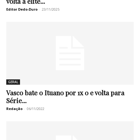
volta à elite...
Editor Dedo-Duro
-
23/11/2025
GERAL
Vasco bate o Ituano por 1x 0 e volta para
Série...
Redação
-
06/11/2022