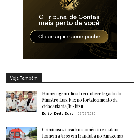
Veja Também
Homenagem oficial reconhece legado do
Ministro Luiz Fux no fortalecimento da
cidadania via Jiu-Jitsu
Editor Dedo-Duro
-
08/08/2026
Criminosos invadem comércio e matam
homem a tiros em Iranduba no Amazonas