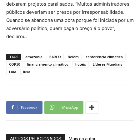
deixaram projetos paralisados. “Muitos administradores
públicos deveriam ser presos por irresponsabilidade.
Quando se abandona uma obra porque foi iniciada por um
adversário político, quem paga o preço é o povo”,
declarou.
TAGS
amazonia
BARCO
Belém
conferência climática
COP30
financiamento climático
hotéis
Líderes Mundiais
Lula
luxo
Facebook
WhatsApp
ARTIGOS RELACIONADOS
Mais do autor