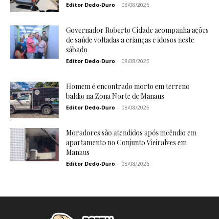
Editor Dedo-Duro
-
08/08/2026
Governador Roberto Cidade acompanha ações
de saúde voltadas a crianças e idosos neste
sábado
Editor Dedo-Duro
-
08/08/2026
Homem é encontrado morto em terreno
baldio na Zona Norte de Manaus
Editor Dedo-Duro
-
08/08/2026
Moradores são atendidos após incêndio em
apartamento no Conjunto Vieiralves em
Manaus
Editor Dedo-Duro
-
08/08/2026