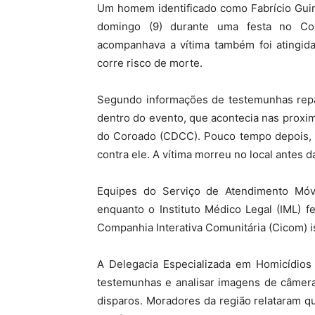
Um homem identificado como Fabrício Guim
domingo (9) durante uma festa no C
acompanhava a vítima também foi atingida
corre risco de morte.
Segundo informações de testemunhas repas
dentro do evento, que acontecia nas prox
do Coroado (CDCC). Pouco tempo depois, o
contra ele. A vítima morreu no local antes 
Equipes do Serviço de Atendimento Móv
enquanto o Instituto Médico Legal (IML) f
Companhia Interativa Comunitária (Cicom) i
A Delegacia Especializada em Homicídios
testemunhas e analisar imagens de câmera
disparos. Moradores da região relataram 