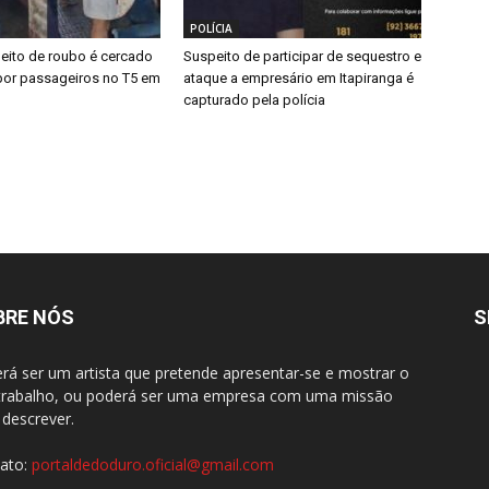
POLÍCIA
eito de roubo é cercado
Suspeito de participar de sequestro e
por passageiros no T5 em
ataque a empresário em Itapiranga é
capturado pela polícia
BRE NÓS
S
rá ser um artista que pretende apresentar-se e mostrar o
trabalho, ou poderá ser uma empresa com uma missão
 descrever.
ato:
portaldedoduro.oficial@gmail.com