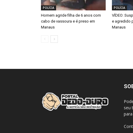
POLÍCIA
POLÍCIA
Homem agride filha de 6 anos com
VÍDEO: Susp
cabo de vassoura e é preso em
e agredido 
Manaus
Manaus
SO
Pode
seu 
para
Cont