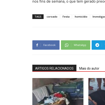
nos fins de semana, o que tem gerado preo
TAGS
coroado
Festa
homicídio
Investiga
Facebook
WhatsApp
ARTIGOS RELACIONADOS
Mais do autor